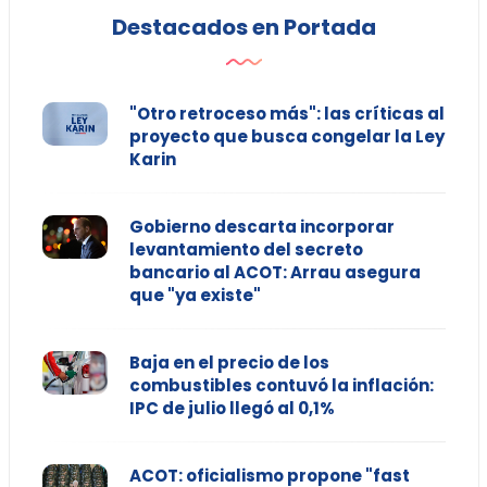
Destacados en Portada
"Otro retroceso más": las críticas al
proyecto que busca congelar la Ley
Karin
Gobierno descarta incorporar
levantamiento del secreto
bancario al ACOT: Arrau asegura
que "ya existe"
Baja en el precio de los
combustibles contuvó la inflación:
IPC de julio llegó al 0,1%
ACOT: oficialismo propone "fast