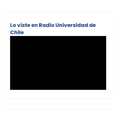
Lo viste en Radio Universidad de
Chile