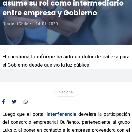
asume su rol como intermediario
entre empresa y Gobierno
Diario UChile
14-01-2020
El cuestionado informe ha sido un dolor de cabeza para
el Gobierno desde que vio la luz pública.
Nacional
Luego que el portal
Interferencia
develara la participación
del consorcio empresarial Quiñenco, perteneciente al grupo
Luksic, al poner en contacto a la empresa proveedora con el