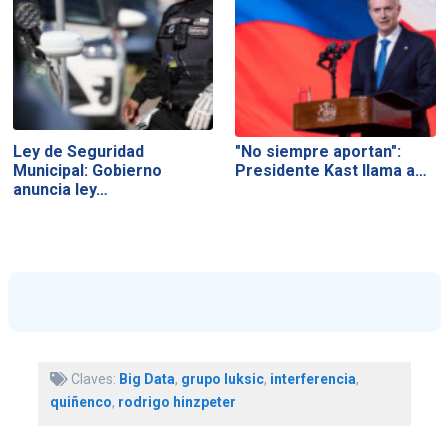
Ley de Seguridad
"No siempre aportan":
Municipal: Gobierno
Presidente Kast llama a…
anuncia ley…
Claves:
Big Data
,
grupo luksic
,
interferencia
,
quiñenco
,
rodrigo hinzpeter