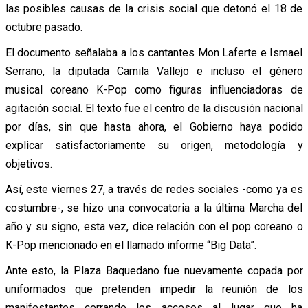
las posibles causas de la crisis social que detonó el 18 de
octubre pasado.
El documento señalaba a los cantantes Mon Laferte e Ismael
Serrano, la diputada Camila Vallejo e incluso el género
musical coreano K-Pop como figuras influenciadoras de
agitación social. El texto fue el centro de la discusión nacional
por días, sin que hasta ahora, el Gobierno haya podido
explicar satisfactoriamente su origen, metodología y
objetivos.
Así, este viernes 27, a través de redes sociales -como ya es
costumbre-, se hizo una convocatoria a la última Marcha del
año y su signo, esta vez, dice relación con el pop coreano o
K-Pop mencionado en el llamado informe “Big Data”.
Ante esto, la Plaza Baquedano fue nuevamente copada por
uniformados que pretenden impedir la reunión de los
manifestantes cerrando los accesos al lugar que ha