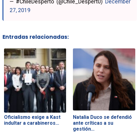
— #ChileDespertó (@Chile_Despert0)
December
27, 2019
Entradas relacionadas:
Oficialismo exige a Kast
Natalia Duco se defendió
indultar a carabineros…
ante críticas a su
gestión…