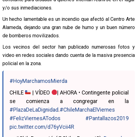
y/o sus inmediaciones.
Un hecho lamentable es un incendio que afectó al Centro Arte
Alameda, dejando una gran nube de humo y un buen número
de bomberos movilizados.
Los vecinos del sector han publicado numerosas fotos y
video en redes sociales dando cuenta de la masiva presencia
policial en la zona.
#HoyMarchamosMierda
CHILE
| VÍDEO
| AHORA • Contingente policial
se comienza a congregar en la
#PlazaDeLaDignidad
.
#ChileMarchaElViernes
#FelizViernesATodos
#Pantallazos2019
pic.twitter.com/d76yVcii4R