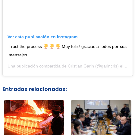
Ver esta publicación en Instagram
Trust the process
Muy feliz! gracias a todos por sus
mensajes
Una publicación compartida de
Cristian Garin
(@garincris) el
9 Feb
Entradas relacionadas: