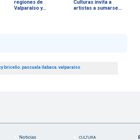
regiones de
Culturas invita a
Valparaíso y…
artistas a sumarse…
cy briceño
,
pascuala ilabaca
,
valparaíso
Noticias
CULTURA