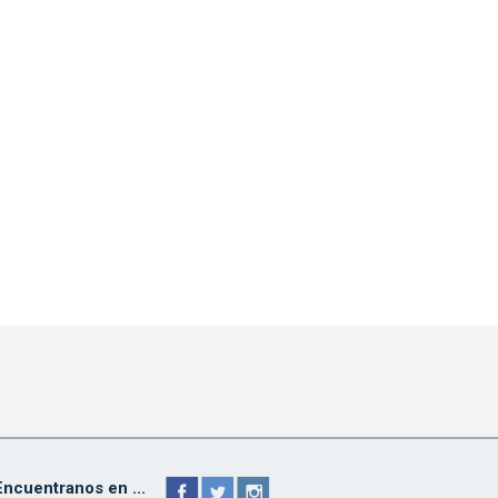
Encuentranos en ...