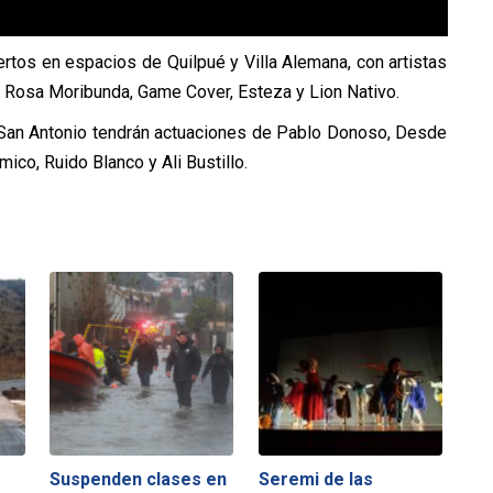
rtos en espacios de Quilpué y Villa Alemana, con artistas
, Rosa Moribunda, Game Cover, Esteza y Lion Nativo.
e San Antonio tendrán actuaciones de Pablo Donoso, Desde
mico, Ruido Blanco y Ali Bustillo.
Suspenden clases en
Seremi de las