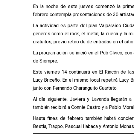
En la noche de este jueves comenzó la primer
febrero contempla presentaciones de 30 artistas
La actividad es parte del plan Valparaíso Ciu
géneros como el rock, el metal, la cueca y la 
gratuitos, previo retiro de de entradas en el sitio
La programación se inició en el Pub Cívico, co
de Siempre.
Este viernes 14 continuará en El Rincón de la
Lucy Briceño. En el mismo local repetirá Lucy Br
junto con Fernando Charanguito Cuarteto.
Al día siguiente, Javiera y Lavanda llegarán 
también recibirá a Connie Castro y a Pablo Moral
Hasta fines de febrero también habrá concie
Bestia, Trappo, Pascual Ilabaca y Antonio Mona