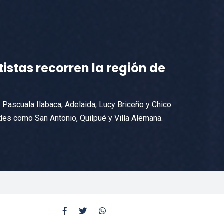
tistas recorren la región de
 Pascuala Ilabaca, Adelaida, Lucy Briceño y Chico
ades como San Antonio, Quilpué y Villa Alemana.