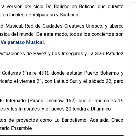
a versión del ciclo De Boliche en Boliche, que durante
 en locales de Valparaíso y Santiago.
dad Musical, Red de Ciudades Creativas Unesco, y abarca
música del mundo. De este modo, todos los conciertos son
Valparaíso Musical.
n actuaciones de Pavez y Los Inseguros y La Gran Patudez
s Guitarras (Freire 431), donde estarán Puerto Bohemio y
iceño el viernes 21, con Latitud Sur; y el sábado 22, pero
a El Internado (Paseo Dimalow 167), que el miércoles 19
es y los Inmorales; y el jueves 20 tendrá a Dhármico.
rtos de proyectos como La Bandalismo, Adelaida, Chico
sterio Ensamble.