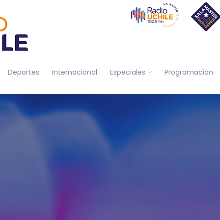
Deportes
Internacional
Especiales
Programación