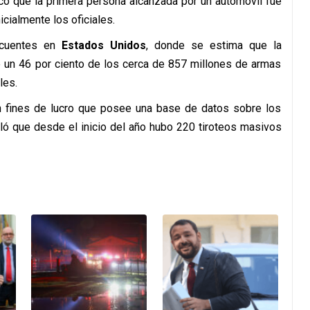
dicó que la primera persona alcanzada por un automóvil fue
icialmente los oficiales.
recuentes en
Estados Unidos
, donde se estima que la
 un 46 por ciento de los cerca de 857 millones de armas
les.
in fines de lucro que posee una base de datos sobre los
ló que desde el inicio del año hubo 220 tiroteos masivos