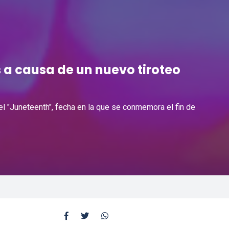
s a causa de un nuevo tiroteo
 el "Juneteenth", fecha en la que se conmemora el fin de