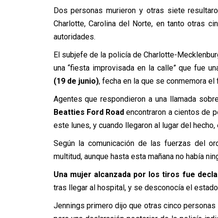
Dos personas murieron y otras siete resultar
Charlotte, Carolina del Norte, en tanto otras c
autoridades.
El subjefe de la policía de Charlotte-Mecklenbur
una “fiesta improvisada en la calle” que fue u
(19 de junio)
, fecha en la que se conmemora el fi
Agentes que respondieron a una llamada sobre
Beatties Ford Road
encontraron a cientos de pe
este lunes, y cuando llegaron al lugar del hecho
Según la comunicación de las fuerzas del ord
multitud, aunque hasta esta mañana no había ni
Una mujer alcanzada por los tiros fue decl
tras llegar al hospital, y se desconocía el estad
Jennings primero dijo que otras cinco personas f