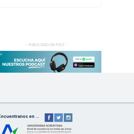
- PUBLICIDAD ON POST -
Encuentranos en ...