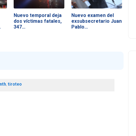
Nuevo temporal deja
Nuevo examen del
dos víctimas fatales,
exsubsecretario Juan
…
347…
Pablo…
nth
,
tiroteo