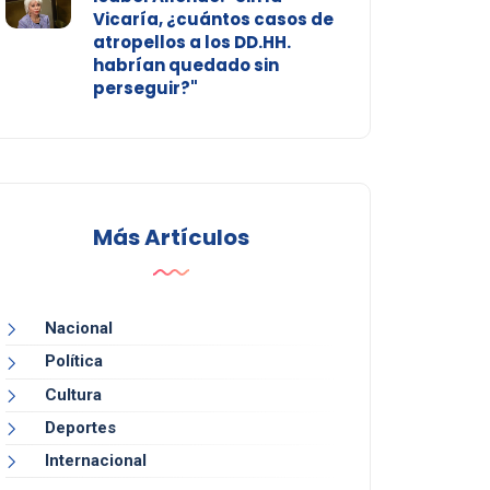
Vicaría, ¿cuántos casos de
atropellos a los DD.HH.
habrían quedado sin
perseguir?"
Más Artículos
Nacional
Política
Cultura
Deportes
Internacional