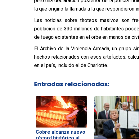
pero una declaración posterior de la policía in
la que originó la llamada a la que respondieron in
Las noticias sobre tiroteos masivos son f
población de 330 millones de habitantes posee
de fuego existentes en el orbe en manos de civi
El Archivo de la Violencia Armada, un grupo s
hechos relacionados con esos artefactos, calcu
en el país, incluido el de Charlotte.
Entradas relacionadas:
Cobre alcanza nuevo
récord histórico al