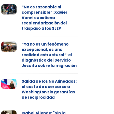
“No es razonable ni
comprensible”: Xavier
Vanni cuestiona
recalendarización del
traspaso a los SLEP
“Ya no es un fenómeno
excepcional, es una
realidad estructural”: el
diagnóstico del Servicio
Jesuita sobre la migración
Salida de los No Alineados:
el costo de acercarse a
Washington sin garantías
de reciprocidad
Isabel Allende: "Sin la