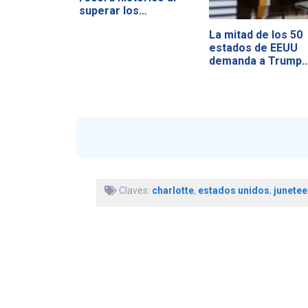
superar los…
La mitad de los 50
estados de EEUU
demanda a Trump
Claves:
charlotte
,
estados unidos
,
junetee