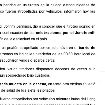
on heridas en un tiroteo en la ciudad estadounidense de
inco fueron atropelladas por vehículos, informaron hoy las
g, Johnny Jennings, dio a conocer que el tiroteo ocurrió en
na continuación de las
celebraciones por el Juneteenth
n de la esclavitud en el país.
 un peatón atropellado por un automóvil en el
barrio de
rsonas en las calles alrededor de las 00:30, hora local de
, escucharon varios disparos cerca.
en, varios tiradores dispararon docenas de veces a la
ngún sospechoso bajo custodia.
arada muerta en la escena
, en tanto otra víctima falleció
o de salud de los siete lesionados.
ueron atropelladas por vehículos mientras huían del lugar,