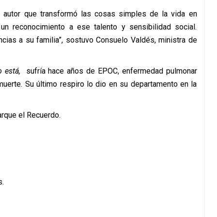
n autor que transformó las cosas simples de la vida en
 un reconocimiento a ese talento y sensibilidad social.
ias a su familia”, sostuvo Consuelo Valdés, ministra de
o está,
sufría hace años de EPOC, enfermedad pulmonar
muerte. Su último respiro lo dio en su departamento en la
arque el Recuerdo.
s.