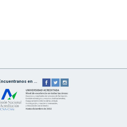
Encuentranos en ...