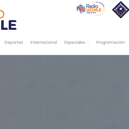
Deportes
Internacional
Especiales
Programación