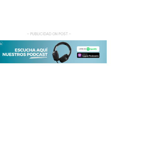
- PUBLICIDAD ON POST -