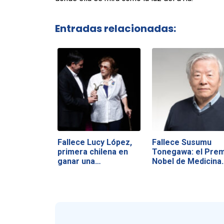
Entradas relacionadas:
Fallece Lucy López,
Fallece Susumu
primera chilena en
Tonegawa: el Prem
ganar una…
Nobel de Medicina