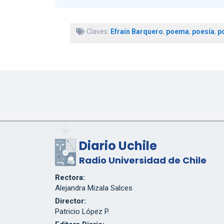
Claves:
Efraín Barquero
,
poema
,
poesía
,
p
Diario Uchile
Radio Universidad de Chile
Rectora:
Alejandra Mizala Salces
Director:
Patricio López P.