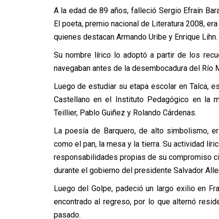
A la edad de 89 años, falleció Sergio Efraín B
El poeta, premio nacional de Literatura 2008, era
quienes destacan Armando Uribe y Enrique Lihn.
Su nombre lírico lo adoptó a partir de los rec
navegaban antes de la desembocadura del Río M
Luego de estudiar su etapa escolar en Talca, e
Castellano en el Instituto Pedagógico en l
Teillier, Pablo Guiñez y Rolando Cárdenas.
La poesía de Barquero, de alto simbolismo, er
como el pan, la mesa y la tierra. Su actividad lí
responsabilidades propias de su compromiso ci
durante el gobierno del presidente Salvador Alle
Luego del Golpe, padeció un largo exilio en Fr
encontrado al regreso, por lo que alternó res
pasado.