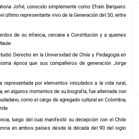
arahona Jofré, conocido simplemente como Efraín Barquero.
 el último representante vivo de la Generación del 50, entre
uerdos de su infancia, cercana a Constitución y a quienes
aule.
studió Derecho en la Universidad de Chile y Pedagogía en
a misma época que sus compañeros de generación Jorge
a representada por elementos vinculados a la vida rural,
rica, en algunos momentos de su biografía, fue alternada con
udadano, como el cargo de agregado cultural en Colombia,
nde.
ancia, luego del cual manifestó su decepción con el Chile
idencia en ambos países desde la década del 90 del siglo