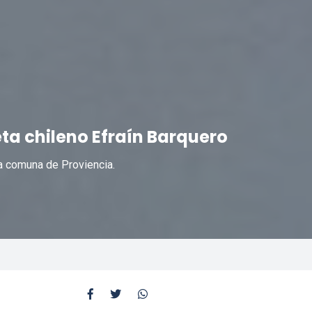
oeta chileno Efraín Barquero
la comuna de Proviencia.