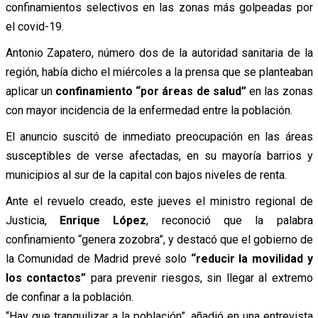
confinamientos selectivos en las zonas más golpeadas por
el covid-19.
Antonio Zapatero, número dos de la autoridad sanitaria de la
región, había dicho el miércoles a la prensa que se planteaban
aplicar un
confinamiento “por áreas de salud”
en las zonas
con mayor incidencia de la enfermedad entre la población.
El anuncio suscitó de inmediato preocupación en las áreas
susceptibles de verse afectadas, en su mayoría barrios y
municipios al sur de la capital con bajos niveles de renta.
Ante el revuelo creado, este jueves el ministro regional de
Justicia,
Enrique López
, reconoció que la palabra
confinamiento “genera zozobra”, y destacó que el gobierno de
la Comunidad de Madrid prevé solo
“reducir la movilidad y
los contactos”
para prevenir riesgos, sin llegar al extremo
de confinar a la población.
“Hay que tranquilizar a la población”, añadió en una entrevista