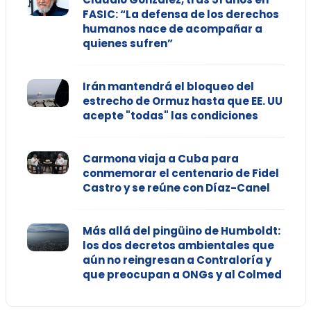
FASIC: “La defensa de los derechos
humanos nace de acompañar a
quienes sufren”
Irán mantendrá el bloqueo del
estrecho de Ormuz hasta que EE. UU
acepte "todas" las condiciones
Carmona viaja a Cuba para
conmemorar el centenario de Fidel
Castro y se reúne con Díaz-Canel
Más allá del pingüino de Humboldt:
los dos decretos ambientales que
aún no reingresan a Contraloría y
que preocupan a ONGs y al Colmed