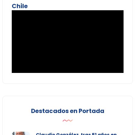
Chile
Destacados en Portada
Claudio González, tras 51 años en