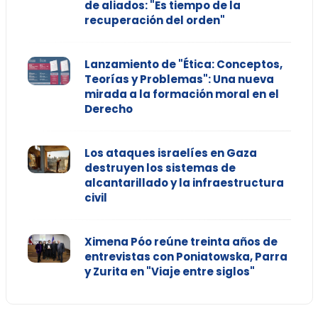
de aliados: "Es tiempo de la
recuperación del orden"
Lanzamiento de "Ética: Conceptos,
Teorías y Problemas": Una nueva
mirada a la formación moral en el
Derecho
Los ataques israelíes en Gaza
destruyen los sistemas de
alcantarillado y la infraestructura
civil
Ximena Póo reúne treinta años de
entrevistas con Poniatowska, Parra
y Zurita en "Viaje entre siglos"