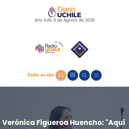
Año XVIII, 9 de
Agosto
de 2026
Radio en vivo
Verónica Figueroa Huencho: "Aquí