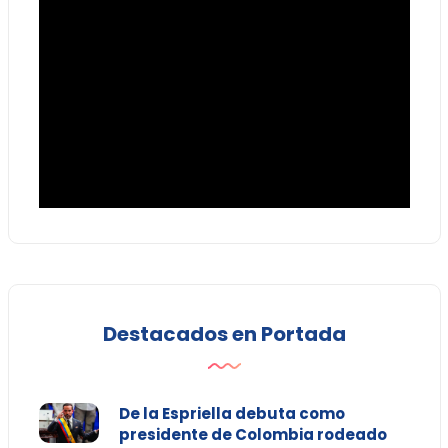
Destacados en Portada
De la Espriella debuta como
presidente de Colombia rodeado