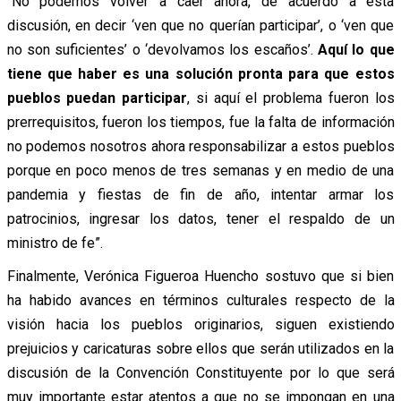
“No podemos volver a caer ahora, de acuerdo a esta
discusión, en decir ‘ven que no querían participar’, o ‘ven que
no son suficientes’ o ‘devolvamos los escaños’.
Aquí lo que
tiene que haber es una solución pronta para que estos
pueblos puedan participar
, si aquí el problema fueron los
prerrequisitos, fueron los tiempos, fue la falta de información
no podemos nosotros ahora responsabilizar a estos pueblos
porque en poco menos de tres semanas y en medio de una
pandemia y fiestas de fin de año, intentar armar los
patrocinios, ingresar los datos, tener el respaldo de un
ministro de fe”.
Finalmente, Verónica Figueroa Huencho sostuvo que si bien
ha habido avances en términos culturales respecto de la
visión hacia los pueblos originarios, siguen existiendo
prejuicios y caricaturas sobre ellos que serán utilizados en la
discusión de la Convención Constituyente por lo que será
muy importante estar atentos a que no se impongan en una