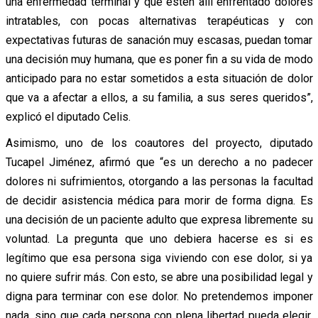
una enfermedad terminal y que estén allí enfrentado dolores
intratables, con pocas alternativas terapéuticas y con
expectativas futuras de sanación muy escasas, puedan tomar
una decisión muy humana, que es poner fin a su vida de modo
anticipado para no estar sometidos a esta situación de dolor
que va a afectar a ellos, a su familia, a sus seres queridos”,
explicó el diputado Celis.
Asimismo, uno de los coautores del proyecto, diputado
Tucapel Jiménez, afirmó que “es un derecho a no padecer
dolores ni sufrimientos, otorgando a las personas la facultad
de decidir asistencia médica para morir de forma digna. Es
una decisión de un paciente adulto que expresa libremente su
voluntad. La pregunta que uno debiera hacerse es si es
legítimo que esa persona siga viviendo con ese dolor, si ya
no quiere sufrir más. Con esto, se abre una posibilidad legal y
digna para terminar con ese dolor. No pretendemos imponer
nada, sino que cada persona con plena libertad pueda elegir.