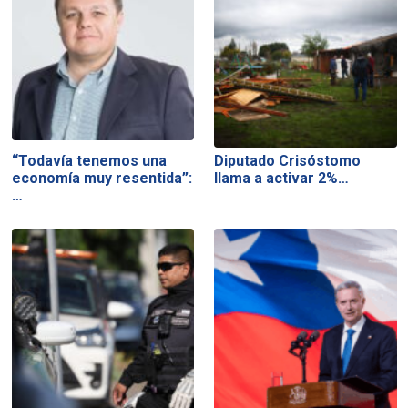
“Todavía tenemos una
Diputado Crisóstomo
economía muy resentida”:
llama a activar 2%…
…