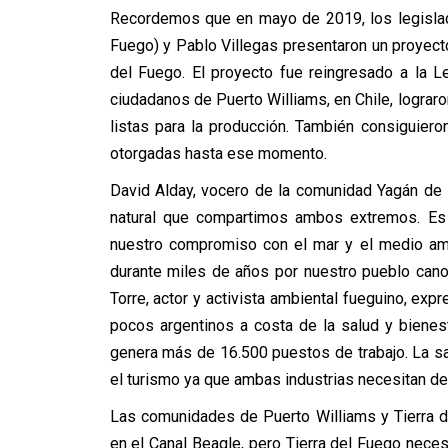
Recordemos que en mayo de 2019, los legislad
Fuego) y Pablo Villegas presentaron un proyecto 
del Fuego. El proyecto fue reingresado a la Le
ciudadanos de Puerto Williams, en Chile, lograro
listas para la producción. También consiguier
otorgadas hasta ese momento.
David Alday, vocero de la comunidad Yagán de 
natural que compartimos ambos extremos. Es p
nuestro compromiso con el mar y el medio am
durante miles de años por nuestro pueblo canoe
Torre, actor y activista ambiental fueguino, exp
pocos argentinos a costa de la salud y bienest
genera más de 16.500 puestos de trabajo. La s
el turismo ya que ambas industrias necesitan del
Las comunidades de Puerto Williams y Tierra de
en el Canal Beagle, pero Tierra del Fuego necesi