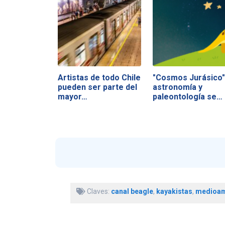
Artistas de todo Chile
"Cosmos Jurásico"
pueden ser parte del
astronomía y
mayor…
paleontología se…
Claves:
canal beagle
,
kayakistas
,
medioam