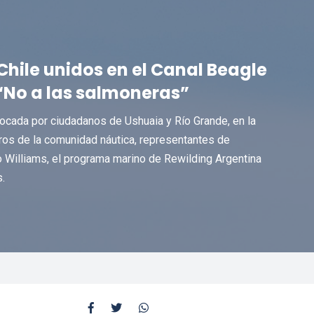
Chile unidos en el Canal Beagle
“No a las salmoneras”
cada por ciudadanos de Ushuaia y Río Grande, en la
bros de la comunidad náutica, representantes de
 Williams, el programa marino de Rewilding Argentina
.