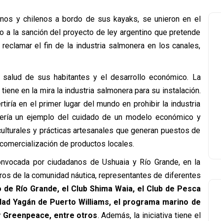
nos y chilenos a bordo de sus kayaks, se unieron en el
o a la sanción del proyecto de ley argentino que pretende
a reclamar el fin de la industria salmonera en los canales,
 salud de sus habitantes y el desarrollo económico. La
 tiene en la mira la industria salmonera para su instalación.
tiría en el primer lugar del mundo en prohibir la industria
sería un ejemplo del cuidado de un modelo económico y
culturales y prácticas artesanales que generan puestos de
 comercialización de productos locales.
nvocada por ciudadanos de Ushuaia y Río Grande, en la
bros de la comunidad náutica, representantes de diferentes
o de Río Grande, el Club Shima Waia, el Club de Pesca
dad Yagán de Puerto Williams, el programa marino de
y Greenpeace, entre otros
. Además, la iniciativa tiene el