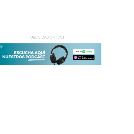
- PUBLICIDAD ON POST -