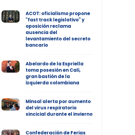
ACOT: oficialismo propone
"fast track legislativo" y
oposición reclama
ausencia del
levantamiento del secreto
bancario
Abelardo de la Espriella
toma posesión en Cali,
gran bastión de la
izquierda colombiana
Minsal alerta por aumento
del virus respiratorio
sincicial durante el invierno
Confederación de Ferias