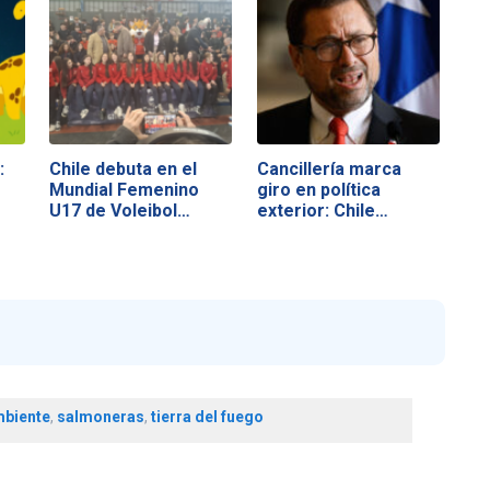
:
Chile debuta en el
Cancillería marca
Mundial Femenino
giro en política
U17 de Voleibol…
exterior: Chile…
biente
,
salmoneras
,
tierra del fuego