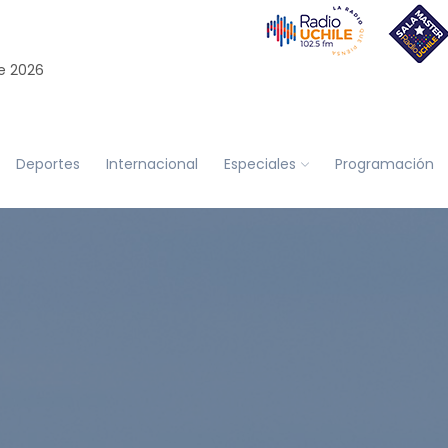
e 2026
Deportes
Internacional
Especiales
Programación