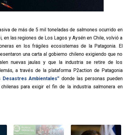
asiva de más de 5 mil toneladas de salmones ocurrido en
, en las regiones de Los Lagos y Aysén en Chile, volvió a
neras en los frágiles ecosistemas de la Patagonia. El
esentaron una carta al gobierno chileno exigiendo que no
len nuevas jaulas y que la industria se retire de los
emás, a través de la plataforma P2action de Patagonia
s Desastres Ambientales”
donde las personas pueden
chilenas para exigir el fin de la industria salmonera en