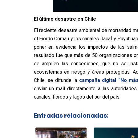
El último desastre en Chile
El reciente desastre ambiental de mortandad m
el Fiordo Comau y los canales Jacaf y Puyuhuapi
poner en evidencia los impactos de las salmo
resultado fue que más de 50 organizaciones pr
se amplíen las concesiones, que no se insta
ecosistemas en riesgo y áreas protegidas. Ad
Chile, se difunde la
campaña digital “No má
enviar un mail directamente a las autoridades 
canales, fiordos y lagos del sur del país.
Entradas relacionadas: