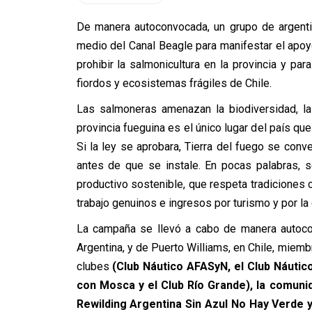
De manera autoconvocada, un grupo de argenti
medio del Canal Beagle para manifestar el apoy
prohibir la salmonicultura en la provincia y par
fiordos y ecosistemas frágiles de Chile.
Las salmoneras amenazan la biodiversidad, la
provincia fueguina es el único lugar del país que
Si la ley se aprobara, Tierra del fuego se conver
antes de que se instale. En pocas palabras, 
productivo sostenible, que respeta tradiciones 
trabajo genuinos e ingresos por turismo y por la
La campaña se llevó a cabo de manera autoco
Argentina, y de Puerto Williams, en Chile, miem
clubes
(Club Náutico AFASyN, el Club Náutic
con Mosca y el Club Río Grande), la comuni
Rewilding Argentina Sin Azul No Hay Verde 