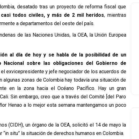
olombia, desatado tras un proyecto de reforma fiscal que
casi todos civiles, y más de 2 mil heridos
, mientras
larmente a departamentos del oeste del país.
ndenas de las Naciones Unidas, la OEA, la Unión Europea
n al día de hoy y se habla de la posibilidad de un
o Nacional sobre las obligaciones del Gobierno de
I el exvicepresidente y jefe negociador de los acuerdos de
en algunas zonas de Colombia hay todavía una situación de
ente en la zona hacia el Océano Pacífico. Hay un gran
Cali. Sin embargo, creo que a través del Comité [del Paro
eñor Henao a lo mejor esta semana mantengamos un poco
s (CIDH), un órgano de la OEA, solicitó el 14 de mayo la
r “in situ” la situación de derechos humanos en Colombia.