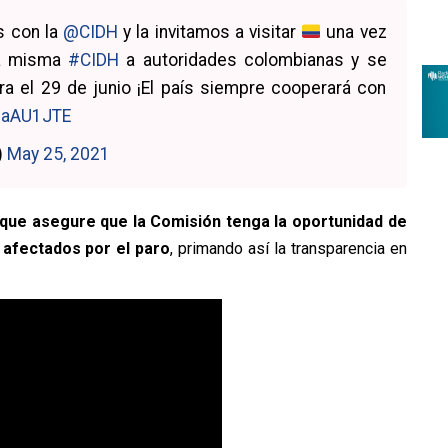
s con la
@CIDH
y la invitamos a visitar
una vez
la misma
#CIDH
a autoridades colombianas y se
ra el 29 de junio ¡El país siempre cooperará con
93aAU1JTE
)
May 25, 2021
que asegure que la Comisión tenga la oportunidad de
 afectados por el paro
, primando así la transparencia en