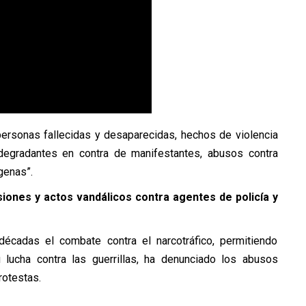
“personas fallecidas y desaparecidas, hechos de violencia
y degradantes en contra de manifestantes, abusos contra
genas”.
iones y actos vandálicos contra agentes de policía y
écadas el combate contra el narcotráfico, permitiendo
u lucha contra las guerrillas, ha denunciado los abusos
rotestas.