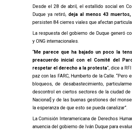
Desde el 28 de abril, el estallido social en C
Duque ya retiró,
deja al menos 43 muertos, 
persisten 84 cierres viales que afectan particu
La respuesta del gobierno de Duque generó co
y ONG internacionales.
“
Me parece que ha bajado un poco la tensió
preacuerdo inicial con el Comité del Par
respetar el derecho a la protesta
”, dice a RF
paz con las FARC, Humberto de la Calle. “Pero 
bloqueos, de desabastecimiento, particularm
descontrol en ciertos sectores de la ciudad de 
Nacional] y de las buenas gestiones del mons
la esperanza de que esto se pueda canalizar”.
La Comisión Interamericana de Derechos Humano
anuencia del gobierno de Iván Duque para evalua