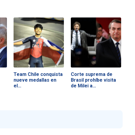
Team Chile conquista
Corte suprema de
nueve medallas en
Brasil prohíbe visita
el…
de Milei a…