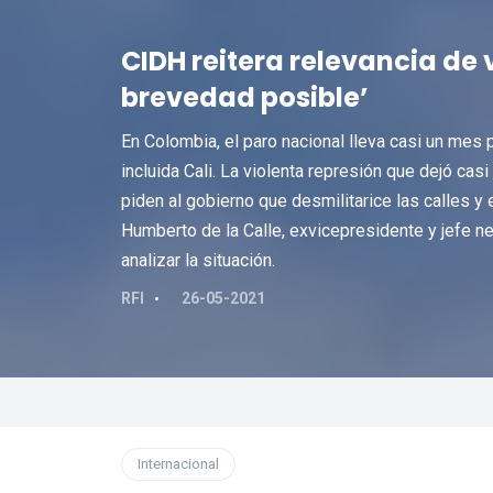
CIDH reitera relevancia de 
brevedad posible’
En Colombia, el paro nacional lleva casi un mes
incluida Cali. La violenta represión que dejó ca
piden al gobierno que desmilitarice las calles y 
Humberto de la Calle, exvicepresidente y jefe n
analizar la situación.
RFI
26-05-2021
Internacional