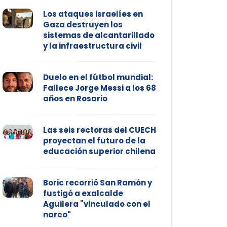
Los ataques israelíes en
Gaza destruyen los
sistemas de alcantarillado
y la infraestructura civil
Duelo en el fútbol mundial:
Fallece Jorge Messi a los 68
años en Rosario
Las seis rectoras del CUECH
proyectan el futuro de la
educación superior chilena
Boric recorrió San Ramón y
fustigó a exalcalde
Aguilera "vinculado con el
narco"