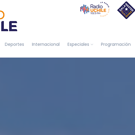
Deportes
Internacional
Especiales
Programación