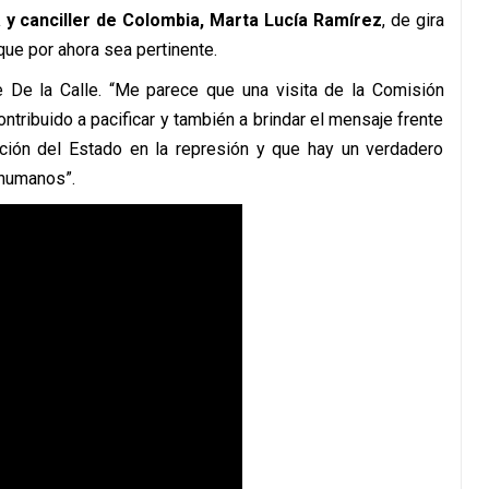
a y canciller de Colombia, Marta Lucía Ramírez
, de gira
ue por ahora sea pertinente.
e De la Calle. “Me parece que una visita de la Comisión
ribuido a pacificar y también a brindar el mensaje frente
ción del Estado en la represión y que hay un verdadero
 humanos”.