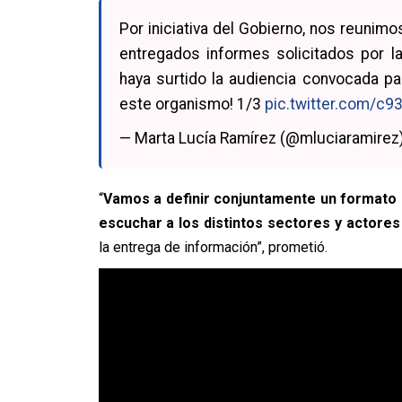
Por iniciativa del Gobierno, nos reunimo
entregados informes solicitados por 
haya surtido la audiencia convocada pa
este organismo! 1/3
pic.twitter.com/c
— Marta Lucía Ramírez (@mluciaramirez
“
Vamos a definir conjuntamente un formato 
escuchar a los distintos sectores y actores
la entrega de información”, prometió.