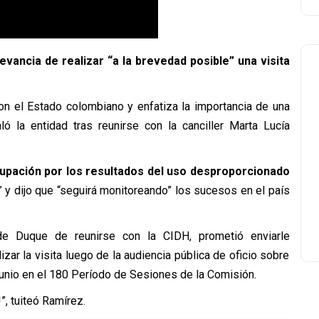
levancia de realizar “a la brevedad posible” una visita
on el Estado colombiano y enfatiza la importancia de una
ló la entidad tras reunirse con la canciller Marta Lucía
upación por los resultados del uso desproporcionado
” y dijo que “seguirá monitoreando” los sucesos en el país
 de Duque de reunirse con la CIDH, prometió enviarle
lizar la visita luego de la audiencia pública de oficio sobre
 junio en el 180 Período de Sesiones de la Comisión.
, tuiteó Ramírez.