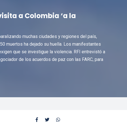
visita a Colombia ‘a la
 paralizando muchas ciudades y regiones del país,
si 50 muertos ha dejado su huella. Los manifestantes
exigen que se investigue la violencia. RFI entrevistó a
egociador de los acuerdos de paz con las FARC, para