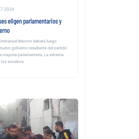
07-2024
ses eligen parlamentarios y
erno
 Emmanuel Macron deberá luego
nuevo gobierno resultante del partido
a mayoría parlamentaria. La extrema
a los sondeos.