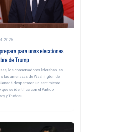
04-2025
prepara para unas elecciones
mbra de Trump
es, los conservadores lideraban las
ro las amenazas de Washington de
 Canadá despertaron un sentimiento
 que se identifica con el Partido
ney y Trudeau.