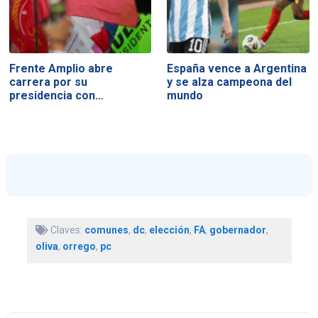
Frente Amplio abre
España vence a Argentina
carrera por su
y se alza campeona del
presidencia con…
mundo
Claves:
comunes
,
dc
,
elección
,
FA
,
gobernador
,
oliva
,
orrego
,
pc