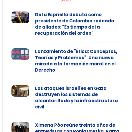
De la Espriella debuta como
presidente de Colombia rodeado
de aliados: "Es tiempo de la
recuperación del orden"
Lanzamiento de "Ética: Conceptos,
Teorías y Problemas": Una nueva
mirada a la formación moral en el
Derecho
Los ataques israelíes en Gaza
destruyen los sistemas de
alcantarillado y la infraestructura
civil
Ximena Póo reúne treinta años de
entrevistas con Poniatowska, Parra