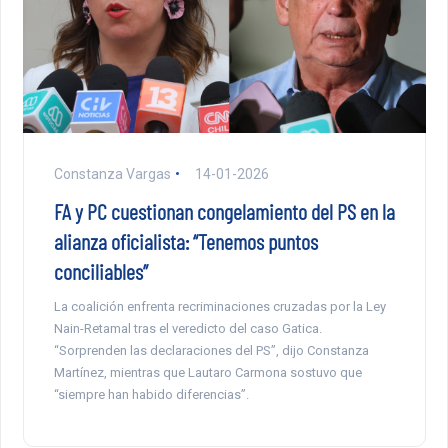
Constanza Vargas
14-01-2026
FA y PC cuestionan congelamiento del PS en la
alianza oficialista: “Tenemos puntos
conciliables”
La coalición enfrenta recriminaciones cruzadas por la Ley
Nain-Retamal tras el veredicto del caso Gatica.
“Sorprenden las declaraciones del PS”, dijo Constanza
Martínez, mientras que Lautaro Carmona sostuvo que
“siempre han habido diferencias”.