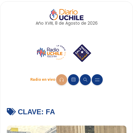
Año XVIII, 8 de
Agosto
de 2026
Radio en vivo
CLAVE:
FA