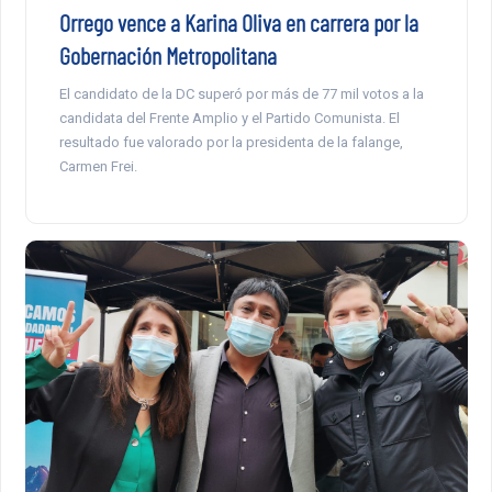
Orrego vence a Karina Oliva en carrera por la
Gobernación Metropolitana
El candidato de la DC superó por más de 77 mil votos a la
candidata del Frente Amplio y el Partido Comunista. El
resultado fue valorado por la presidenta de la falange,
Carmen Frei.