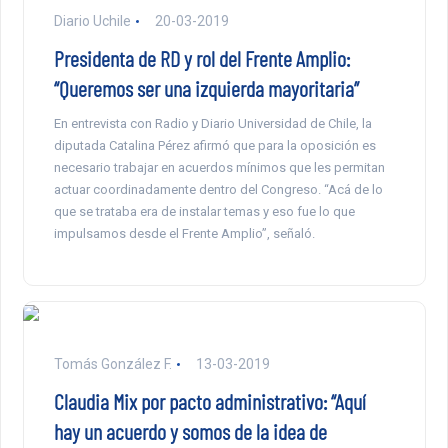
Diario Uchile
20-03-2019
Presidenta de RD y rol del Frente Amplio:
“Queremos ser una izquierda mayoritaria”
En entrevista con Radio y Diario Universidad de Chile, la
diputada Catalina Pérez afirmó que para la oposición es
necesario trabajar en acuerdos mínimos que les permitan
actuar coordinadamente dentro del Congreso. “Acá de lo
que se trataba era de instalar temas y eso fue lo que
impulsamos desde el Frente Amplio”, señaló.
Tomás González F.
13-03-2019
Claudia Mix por pacto administrativo: “Aquí
hay un acuerdo y somos de la idea de