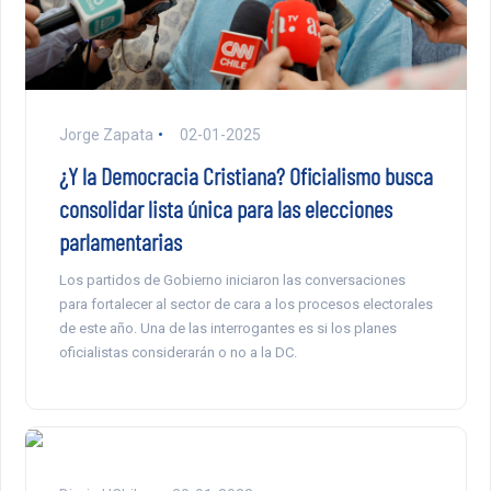
Jorge Zapata
02-01-2025
¿Y la Democracia Cristiana? Oficialismo busca
consolidar lista única para las elecciones
parlamentarias
Los partidos de Gobierno iniciaron las conversaciones
para fortalecer al sector de cara a los procesos electorales
de este año. Una de las interrogantes es si los planes
oficialistas considerarán o no a la DC.