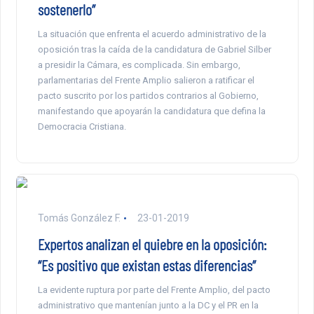
sostenerlo”
La situación que enfrenta el acuerdo administrativo de la
oposición tras la caída de la candidatura de Gabriel Silber
a presidir la Cámara, es complicada. Sin embargo,
parlamentarias del Frente Amplio salieron a ratificar el
pacto suscrito por los partidos contrarios al Gobierno,
manifestando que apoyarán la candidatura que defina la
Democracia Cristiana.
Tomás González F.
23-01-2019
Expertos analizan el quiebre en la oposición:
“Es positivo que existan estas diferencias”
La evidente ruptura por parte del Frente Amplio, del pacto
administrativo que mantenían junto a la DC y el PR en la