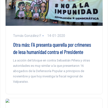
Tomás González F.
14-01-2020
Otra más: FA presenta querella por crímenes
de lesa humanidad contra el Presidente
La acción del bloque en contra Sebastián Piñera y otras
autoridades es muy similar a la que presentaron 16
abogados de la Defensoría Popular a principios de
noviembre y que hoy investiga la fiscal regional de
Valparaíso.