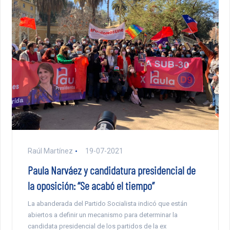
Raúl Martínez
19-07-2021
Paula Narváez y candidatura presidencial de
la oposición: “Se acabó el tiempo”
La abanderada del Partido Socialista indicó que están
abiertos a definir un mecanismo para determinar la
candidata presidencial de los partidos de la ex