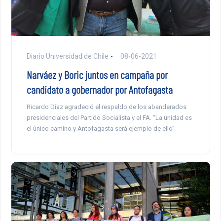
Diario Universidad de Chile
08-06-2021
Narváez y Boric juntos en campaña por
candidato a gobernador por Antofagasta
Ricardo Díaz agradeció el respaldo de los abanderados
presidenciales del Partido Socialista y el FA. “La unidad es
el único camino y Antofagasta será ejemplo de ello”