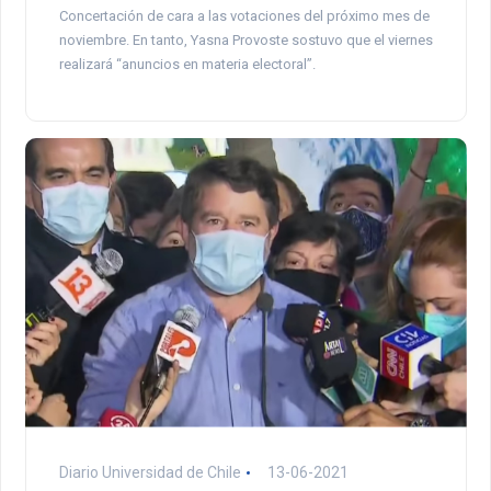
Concertación de cara a las votaciones del próximo mes de
noviembre. En tanto, Yasna Provoste sostuvo que el viernes
realizará “anuncios en materia electoral”.
Diario Universidad de Chile
13-06-2021