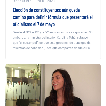
Diario UChile
20-01-2023
Elección de constituyentes: aún queda
camino para definir fórmula que presentará el
oficialismo el 7 de mayo
Desde el PPD, el PR y la DC insisten en listas separadas. Sin
embargo, la ministra del Interior, Carolina Tohá, subrayó
que “el sector político que está gobernando tiene que dar
muestras de cohesión”, idea que comparten desde el PC.