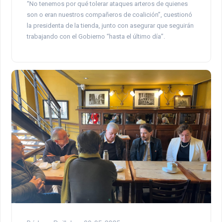
“No tenemos por qué tolerar ataques arteros de quienes
son o eran nuestros compañeros de coalición”, cuestionó
la presidenta de la tienda, junto con asegurar que seguirán
trabajando con el Gobierno “hasta el último día”.