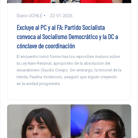
Diario UCHILE
22-01-2026
Excluye al PC y al FA: Partido Socialista
convoca al Socialismo Democrático y la DC a
cónclave de coordinación
El encuentro tomó forma tras los reproches mutuos sobre
la Ley Naín-Retamal, apropósito de la absolución del
excarabinero Claudio Crespo. Sin embargo, la timonel de la
tienda, Paulina Vodanovic, aseguró que siguen creyendo
en la unidad progresista.