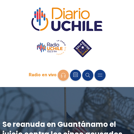
Radio en vivo
Se reanuda en Guantánamo el