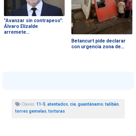
"Avanzar sin contrapeso":
Álvaro Elizalde
arremete…
Betancurt pide declarar
con urgencia zona de…
Claves:
11-S
,
atentados
,
cia
,
guantánamo
,
talibán
,
torres gemelas
,
torturas