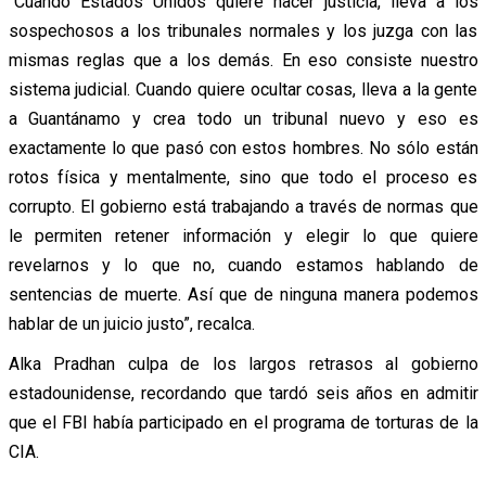
“Cuando Estados Unidos quiere hacer justicia, lleva a los
sospechosos a los tribunales normales y los juzga con las
mismas reglas que a los demás. En eso consiste nuestro
sistema judicial. Cuando quiere ocultar cosas, lleva a la gente
a Guantánamo y crea todo un tribunal nuevo y eso es
exactamente lo que pasó con estos hombres. No sólo están
rotos física y mentalmente, sino que todo el proceso es
corrupto. El gobierno está trabajando a través de normas que
le permiten retener información y elegir lo que quiere
revelarnos y lo que no, cuando estamos hablando de
sentencias de muerte. Así que de ninguna manera podemos
hablar de un juicio justo”, recalca.
Alka Pradhan culpa de los largos retrasos al gobierno
estadounidense, recordando que tardó seis años en admitir
que el FBI había participado en el programa de torturas de la
CIA.