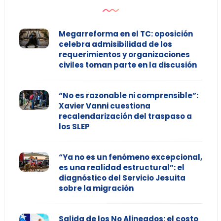
Megarreforma en el TC: oposición
celebra admisibilidad de los
requerimientos y organizaciones
civiles toman parte en la discusión
“No es razonable ni comprensible”:
Xavier Vanni cuestiona
recalendarización del traspaso a
los SLEP
“Ya no es un fenómeno excepcional,
es una realidad estructural”: el
diagnóstico del Servicio Jesuita
sobre la migración
Salida de los No Alineados: el costo