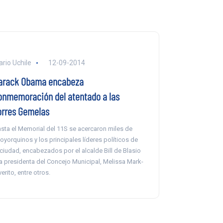
ario Uchile
12-09-2014
arack Obama encabeza
onmemoración del atentado a las
orres Gemelas
sta el Memorial del 11S se acercaron miles de
oyorquinos y los principales líderes políticos de
 ciudad, encabezados por el alcalde Bill de Blasio
la presidenta del Concejo Municipal, Melissa Mark-
verito, entre otros.