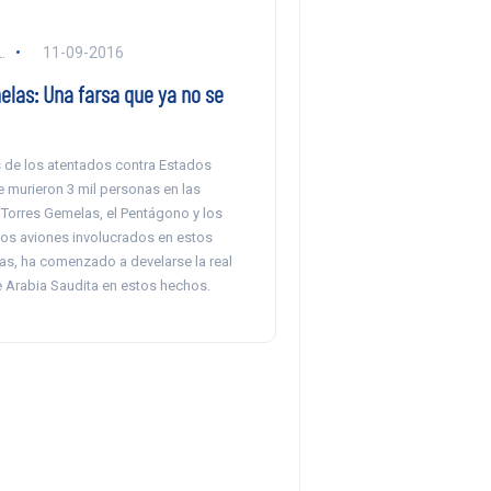
.
11-09-2016
elas: Una farsa que ya no se
 de los atentados contra Estados
 murieron 3 mil personas en las
orres Gemelas, el Pentágono y los
los aviones involucrados en estos
tas, ha comenzado a develarse la real
e Arabia Saudita en estos hechos.