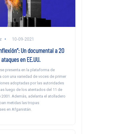
z
10-09-2021
nflexión”: Un documental a 20
 ataques en EE.UU.
 se presenta en la plataforma de
ra con una variedad de voces de primer
isiones adoptadas por las autoridades
as luego de los atentados del 11 de
 2001. Además, adelanta el atolladero
aban metidas las tropas
es en Afganistán.