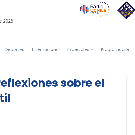
e 2026
Deportes
Internacional
Especiales
Programación
eflexiones sobre el
il