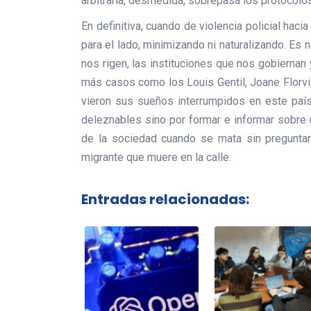
arbitraria, desmedida, sobrepasa los protocolo
En definitiva, cuando de violencia policial ha
para el lado, minimizando ni naturalizando. Es n
nos rigen, las instituciones que nos gobierna
más casos como los Louis Gentil, Joane Florvi
vieron sus sueños interrumpidos en este país.
deleznables sino por formar e informar sobre 
de la sociedad cuando se mata sin preguntar
migrante que muere en la calle.
Entradas relacionadas: