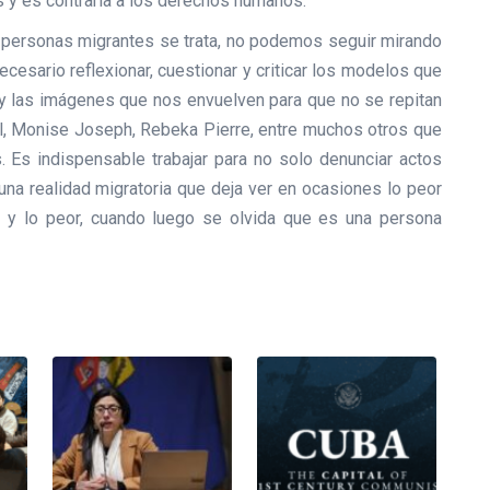
s y es contraria a los derechos humanos.
cia personas migrantes se trata, no podemos seguir mirando
ecesario reflexionar, cuestionar y criticar los modelos que
n y las imágenes que nos envuelven para que no se repitan
l, Monise Joseph, Rebeka Pierre, entre muchos otros que
 Es indispensable trabajar para no solo denunciar actos
una realidad migratoria que deja ver en ocasiones lo peor
 y lo peor, cuando luego se olvida que es una persona