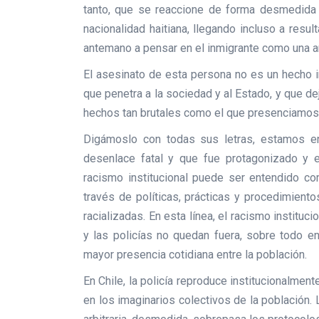
tanto, que se reaccione de forma desmedida e
nacionalidad haitiana, llegando incluso a resu
antemano a pensar en el inmigrante como una 
El asesinato de esta persona no es un hecho i
que penetra a la sociedad y al Estado, y que d
hechos tan brutales como el que presenciamos 
Digámoslo con todas sus letras, estamos e
desenlace fatal y que fue protagonizado y e
racismo institucional puede ser entendido c
través de políticas, prácticas y procedimient
racializadas. En esta línea, el racismo instituci
y las policías no quedan fuera, sobre todo e
mayor presencia cotidiana entre la población.
En Chile, la policía reproduce institucionalment
en los imaginarios colectivos de la población.