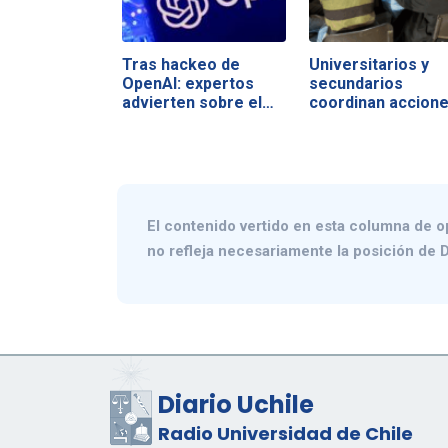
Tras hackeo de
Universitarios y
OpenAI: expertos
secundarios
advierten sobre el…
coordinan accion
El contenido vertido en esta columna de o
no refleja necesariamente la posición de D
Diario Uchile
Radio Universidad de Chile