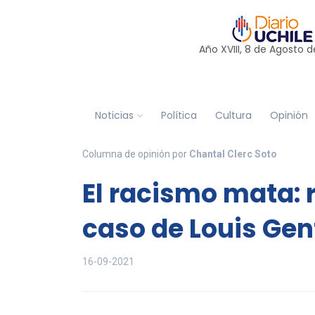
Año XVIII, 8 de
Agosto
d
Noticias
Política
Cultura
Opinión
Columna de opinión por
Chantal Clerc Soto
El racismo mata: r
caso de Louis Gent
16-09-2021