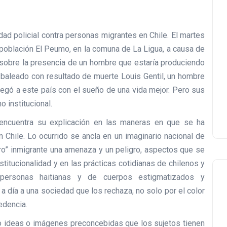
ad policial contra personas migrantes en Chile. El martes
 población El Peumo, en la comuna de La Ligua, a causa de
n sobre la presencia de un hombre que estaría produciendo
 baleado con resultado de muerte Louis Gentil, un hombre
legó a este país con el sueño de una vida mejor. Pero sus
 institucional.
 encuentra su explicación en las maneras en que se ha
n Chile. Lo ocurrido se ancla en un imaginario nacional de
ro” inmigrante una amenaza y un peligro, aspectos que se
stitucionalidad y en las prácticas cotidianas de chilenos y
personas haitianas y de cuerpos estigmatizados y
a día a una sociedad que los rechaza, no solo por el color
edencia.
 ideas o imágenes preconcebidas que los sujetos tienen