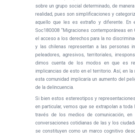
sobre un grupo social determinado, de manera 
realidad, pues son simplificaciones y categori
aquello que les es extraño y diferente. En 
Soc180008 “Migraciones contemporáneas en Chi
el acceso a los derechos para la no discrimin
y las chilenas representan a las personas i
peleadores, agresivos, territoriales, irrespon
dimos cuenta de los modos en que es repr
implicancias de esto en el territorio. Así, en 
esta comunidad implicaría un aumento del pelig
de la delincuencia.
Si bien estos estereotipos y representaciones
en particular, vemos que se extrapolan a toda 
través de los medios de comunicación, en 
conversaciones cotidianas de las y los ciudada
se constituyen como un marco cognitivo desde