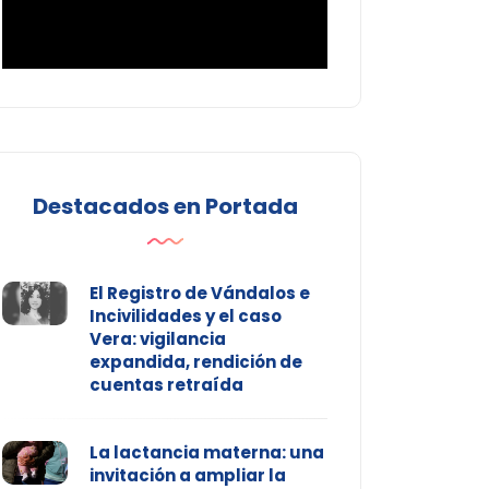
Destacados en Portada
El Registro de Vándalos e
Incivilidades y el caso
Vera: vigilancia
expandida, rendición de
cuentas retraída
La lactancia materna: una
invitación a ampliar la