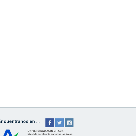
Encuentranos en ...