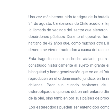
Una vez más hemos sido testigos de la brutalid
31 de agosto, Carabineros de Chile acudió a la
la llamada de vecinos del sector que alertaro
desórdenes públicos. Durante el operativo fue
haitiano de 42 años que, como muchos otros, l
deseos se vieron frustrados a causa del racismo
Esta tragedia no es un hecho aislado, pues
construido históricamente al sujeto migrante e
blanquitud y homogeneización que ve en el “ot
reproducen en el ordenamiento jurídico, en la in
chilenas. Peor aun cuando hablamos de 
estereotipados, quienes deben enfrentarse día 
de la piel, sino también por sus países de proc
Los estereotipos pueden ser entendidos como