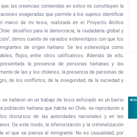
que las creencias contenidas en estos no constituyen la
zaciones exageradas que permite a los sujetos identificar
el marco de mi tesis, realizada en el Proyecto Anillos
le: desafíos para la democracia, la ciudadanía global y
ación”, dimos cuenta de variados estereotipos con que los
nmigrantes de origen haitiano. Se les estereotipa como
sables, flojos, entre otros calificativos. Además de ello,
esentada la presencia de personas haitianas y las
la mente de las y los chilenos, la presencia de personas de
ro, de los conflictos, de la inseguridad, de la suciedad y
 se hallaron en un trabajo de tesis enfocado en un barrio
la población haitiana que habita en Chile: se reproducen a
los discursos de las autoridades nacionales y en las
nos. De este modo, la inferiorización y la criminalización
 el que se piensa al inmigrante. No es casualidad, por