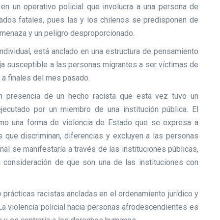
n un operativo policial que involucra a una persona de
ltados fatales, pues las y los chilenos se predisponen de
amenaza y un peligro desproporcionado.
ndividual, está anclado en una estructura de pensamiento
eja susceptible a las personas migrantes a ser víctimas de
a finales del mes pasado.
n presencia de un hecho racista que esta vez tuvo un
jecutado por un miembro de una institución pública. El
omo una forma de violencia de Estado que se expresa a
os que discriminan, diferencias y excluyen a las personas
onal se manifestaría a través de las instituciones públicas,
n consideración de que son una de las instituciones con
e prácticas racistas ancladas en el ordenamiento jurídico y
 La violencia policial hacia personas afrodescendientes es