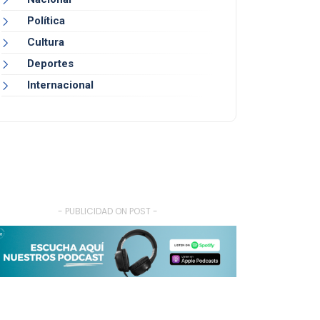
Política
Cultura
Deportes
Internacional
- PUBLICIDAD ON POST -