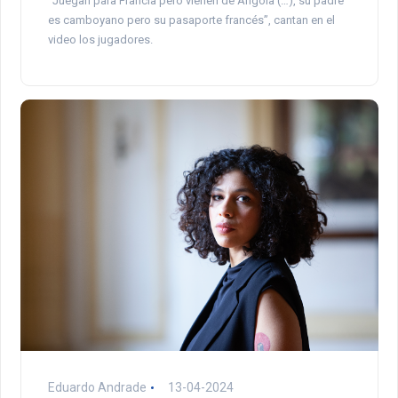
“Juegan para Francia pero vienen de Angola (…), su padre
es camboyano pero su pasaporte francés”, cantan en el
video los jugadores.
Eduardo Andrade
13-04-2024