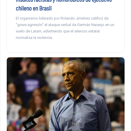
chileno en Brasil
El organismo liderado por Rolando Jiménez calificó de
“grave agresión” el ataque verbal de Germán Naranjo en un
vuelo de Latam, advirtiendo que el silencio estatal
normaliza la violencia.