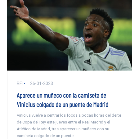
RFI
26-01-2023
Aparece un muñeco con la camiseta de
Vinicius colgado de un puente de Madrid
Vinicius vuelve a centrar los focos a pocas horas del derbi
de Copa del Rey este jueves entre el Real Madrid y el
Atlético de Madrid, tras aparecer un muñeco con su
camiseta colgado de un puente.