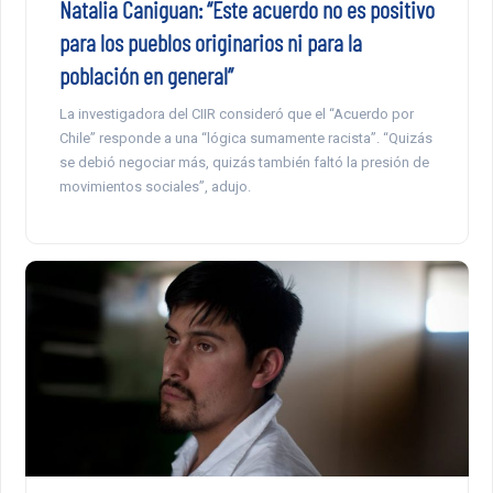
Natalia Caniguan: “Este acuerdo no es positivo
para los pueblos originarios ni para la
población en general”
La investigadora del CIIR consideró que el “Acuerdo por
Chile” responde a una “lógica sumamente racista”. “Quizás
se debió negociar más, quizás también faltó la presión de
movimientos sociales”, adujo.