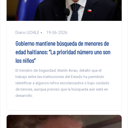
Diario UCHILE
19-06-2026
Gobierno mantiene búsqueda de menores de
edad haitianos: “La prioridad número uno son
los niños”
El ministro de Seguridad, Martín Arrau, detalló que el
trabajo entre las instituciones del Estado ha permitido
identificar a algunos niños escolarizados o bajo cuidado
de tutores, aunque precisó que la búsqueda aún está en
desarrollo.