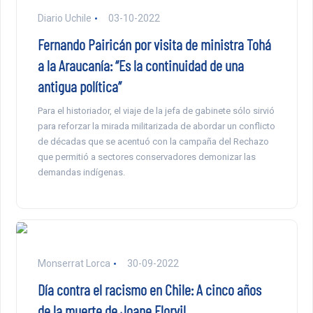
Diario Uchile
03-10-2022
Fernando Pairicán por visita de ministra Tohá
a la Araucanía: “Es la continuidad de una
antigua política”
Para el historiador, el viaje de la jefa de gabinete sólo sirvió
para reforzar la mirada militarizada de abordar un conflicto
de décadas que se acentuó con la campaña del Rechazo
que permitió a sectores conservadores demonizar las
demandas indígenas.
Monserrat Lorca
30-09-2022
Día contra el racismo en Chile: A cinco años
de la muerte de Joane Florvil