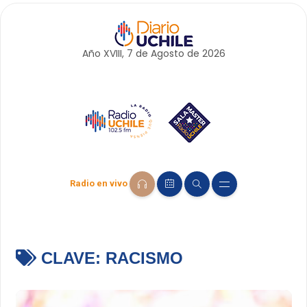
Año XVIII, 7 de
Agosto
de 2026
Radio en vivo
CLAVE:
RACISMO