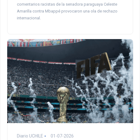
comentarios racistas de la senadora paraguaya Celeste
Amarilla contra Mbappé provocaron una ola de rechazo
internacional.
Diario UCHILE
01-07-2026