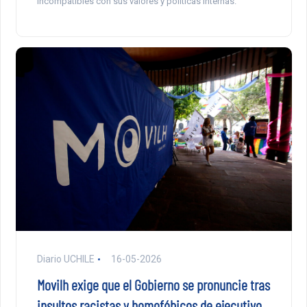
incompatibles con sus valores y políticas internas.
Diario UCHILE
16-05-2026
Movilh exige que el Gobierno se pronuncie tras
insultos racistas y homofóbicos de ejecutivo