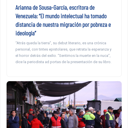
Arianna de Sousa-García, escritora de
Venezuela: “El mundo intelectual ha tomado
distancia de nuestra migración por pobreza e
ideología”
“Atrás queda la tierra”, su debut literario, es una crónica
personal, con tintes epistolares, que retrata la esperanza y
el horror detrás del exilio. “Sentimos la muerte en la nuca”,
dice la periodista ad portas de la presentación de su libro.