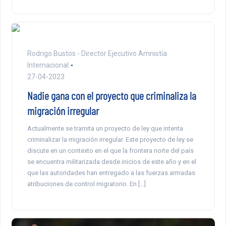
Rodrigo Bustos - Director Ejecutivo Amnistía
Internacional
27-04-2023
Nadie gana con el proyecto que criminaliza la
migración irregular
Actualmente se tramita un proyecto de ley que intenta
criminalizar la migración irregular. Este proyecto de ley se
discute en un contexto en el que la frontera norte del país
se encuentra militarizada desde inicios de este año y en el
que las autoridades han entregado a las fuerzas armadas
atribuciones de control migratorio. En […]