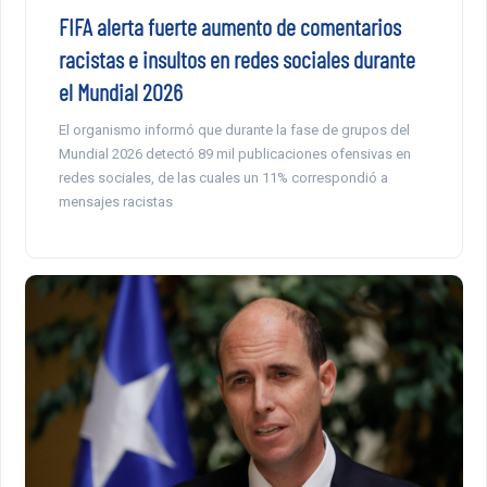
FIFA alerta fuerte aumento de comentarios
racistas e insultos en redes sociales durante
el Mundial 2026
El organismo informó que durante la fase de grupos del
Mundial 2026 detectó 89 mil publicaciones ofensivas en
redes sociales, de las cuales un 11% correspondió a
mensajes racistas