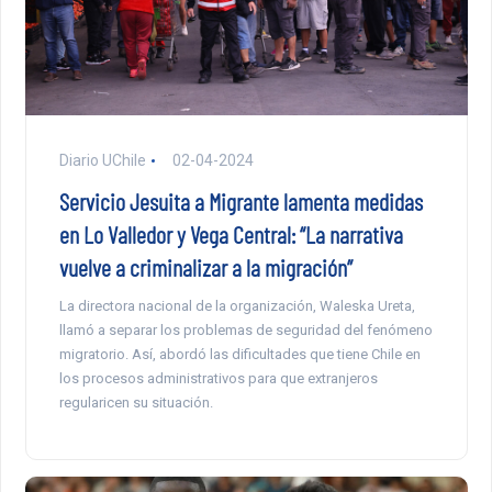
Diario UChile
02-04-2024
Servicio Jesuita a Migrante lamenta medidas
en Lo Valledor y Vega Central: “La narrativa
vuelve a criminalizar a la migración”
La directora nacional de la organización, Waleska Ureta,
llamó a separar los problemas de seguridad del fenómeno
migratorio. Así, abordó las dificultades que tiene Chile en
los procesos administrativos para que extranjeros
regularicen su situación.