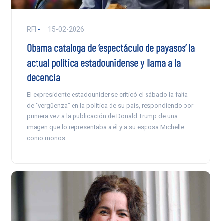
RFI
15-02-2026
Obama cataloga de ‘espectáculo de payasos’ la
actual política estadounidense y llama a la
decencia
El expresidente estadounidense criticó el sábado la falta
de “vergüenza” en la política de su país, respondiendo por
primera vez a la publicación de Donald Trump de una
imagen que lo representaba a él y a su esposa Michelle
como monos.