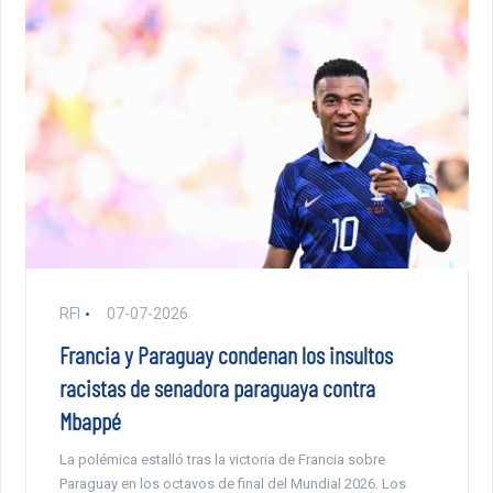
RFI
07-07-2026
Francia y Paraguay condenan los insultos
racistas de senadora paraguaya contra
Mbappé
La polémica estalló tras la victoria de Francia sobre
Paraguay en los octavos de final del Mundial 2026. Los