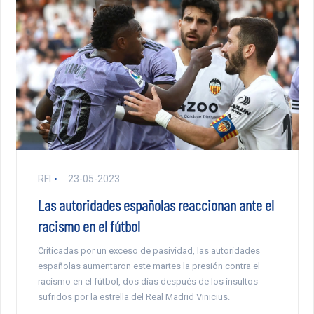
RFI
23-05-2023
Las autoridades españolas reaccionan ante el
racismo en el fútbol
Criticadas por un exceso de pasividad, las autoridades
españolas aumentaron este martes la presión contra el
racismo en el fútbol, dos días después de los insultos
sufridos por la estrella del Real Madrid Vinicius.