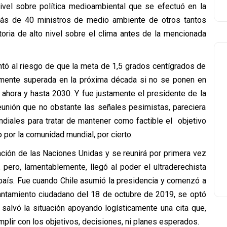
nivel sobre política medioambiental que se efectuó en la
 más de 40 ministros de medio ambiente de otros tantos
toria de alto nivel sobre el clima antes de la mencionada
ntó al riesgo de que la meta de 1,5 grados centígrados de
samente superada en la próxima década si no se ponen en
ahora y hasta 2030. Y fue justamente el presidente de la
eunión que no obstante las señales pesimistas, pareciera
ndiales para tratar de mantener como factible el objetivo
 por la comunidad mundial, por cierto.
ción de las Naciones Unidas y se reunirá por primera vez
 pero, lamentablemente, llegó al poder el ultraderechista
 país. Fue cuando Chile asumió la presidencia y comenzó a
vantamiento ciudadano del 18 de octubre de 2019, se optó
 salvó la situación apoyando logísticamente una cita que,
plir con los objetivos, decisiones, ni planes esperados.