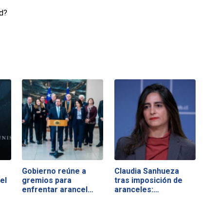
d?
Gobierno reúne a
Claudia Sanhueza
el
gremios para
tras imposición de
enfrentar arancel
aranceles:…
de…