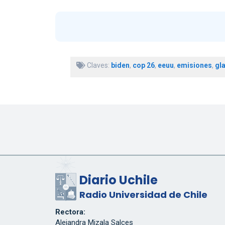
Claves:
biden
,
cop 26
,
eeuu
,
emisiones
,
gl
Diario Uchile
Radio Universidad de Chile
Rectora:
Alejandra Mizala Salces