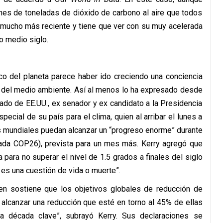
es de toneladas de dióxido de carbono al aire que todos
s mucho más reciente y tiene que ver con su muy acelerada
o medio siglo.
o del planeta parece haber ido creciendo una conciencia
ón del medio ambiente. Así al menos lo ha expresado desde
ado de EE.UU., ex senador y ex candidato a la Presidencia
ecial de su país para el clima, quien al arribar el lunes a
res mundiales puedan alcanzar un “progreso enorme” durante
mada COP26), prevista para un mes más. Kerry agregó que
 para no superar el nivel de 1.5 grados a finales del siglo
es una cuestión de vida o muerte”.
den sostiene que los objetivos globales de reducción de
alcanzar una reducción que esté en torno al 45% de ellas
a década clave”, subrayó Kerry. Sus declaraciones se