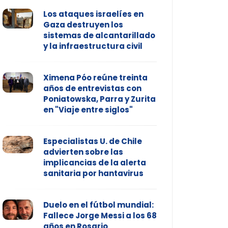
Los ataques israelíes en
Gaza destruyen los
sistemas de alcantarillado
y la infraestructura civil
Ximena Póo reúne treinta
años de entrevistas con
Poniatowska, Parra y Zurita
en "Viaje entre siglos"
Especialistas U. de Chile
advierten sobre las
implicancias de la alerta
sanitaria por hantavirus
Duelo en el fútbol mundial:
Fallece Jorge Messi a los 68
años en Rosario