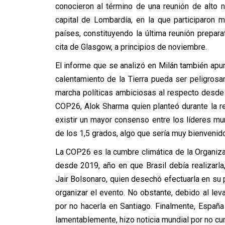
conocieron al término de una reunión de alto 
capital de Lombardía, en la que participaron
países, constituyendo la última reunión prepara
cita de Glasgow, a principios de noviembre.
El informe que se analizó en Milán también apu
calentamiento de la Tierra pueda ser peligro
marcha políticas ambiciosas al respecto desde 
COP26, Alok Sharma quien planteó durante la r
existir un mayor consenso entre los líderes mu
de los 1,5 grados, algo que sería muy bienvenido
La COP26 es la cumbre climática de la Organiza
desde 2019, año en que Brasil debía realizarla,
Jair Bolsonaro, quien desechó efectuarla en su
organizar el evento. No obstante, debido al le
por no hacerla en Santiago. Finalmente, España
lamentablemente, hizo noticia mundial por no cum