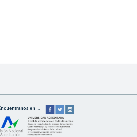
Encuentranos en ...