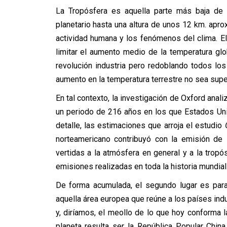
La Tropósfera es aquella parte más baja de 
planetario hasta una altura de unos 12 km. apro
actividad humana y los fenómenos del clima. 
limitar el aumento medio de la temperatura gl
revolución industria pero redoblando todos los
aumento en la temperatura terrestre no sea supe
En tal contexto, la investigación de Oxford anali
un periodo de 216 años en los que Estados Un
detalle, las estimaciones que arroja el estudio
norteamericano contribuyó con la emisión de 
vertidas a la atmósfera en general y a la tropós
emisiones realizadas en toda la historia mundial
De forma acumulada, el segundo lugar es para
aquella área europea que reúne a los países ind
y, diríamos, el meollo de lo que hoy conforma 
planeta resulta ser la República Popular Chin