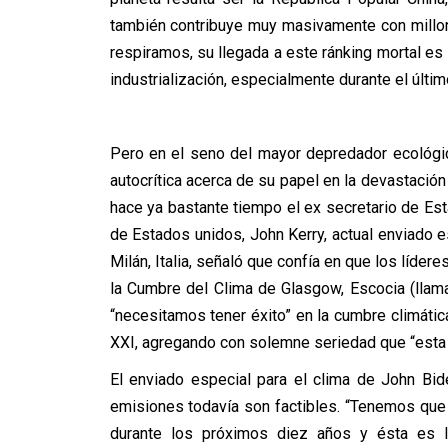
también contribuye muy masivamente con millon
respiramos, su llegada a este ránking mortal e
industrialización, especialmente durante el últim
Pero en el seno del mayor depredador ecológic
autocrítica acerca de su papel en la devastaci
hace ya bastante tiempo el ex secretario de Est
de Estados unidos, John Kerry, actual enviado esp
Milán, Italia, señaló que confía en que los líde
la Cumbre del Clima de Glasgow, Escocia (lla
“necesitamos tener éxito” en la cumbre climática
XXI, agregando con solemne seriedad que “esta 
El enviado especial para el clima de John Bi
emisiones todavía son factibles. “Tenemos que 
durante los próximos diez años y ésta es l