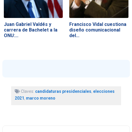
Juan Gabriel Valdés y
Francisco Vidal cuestiona
carrera de Bachelet a la
diseño comunicacional
ONU:…
del…
Claves:
candidaturas presidenciales
,
elecciones
2021
,
marco moreno