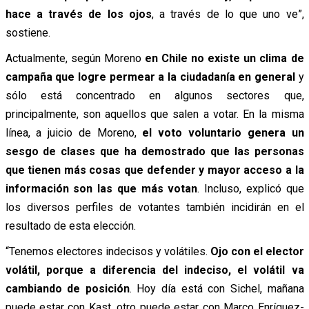
hace a través de los ojos
, a través de lo que uno ve”,
sostiene.
Actualmente, según Moreno
en Chile no existe un clima de
campaña que logre permear a la ciudadanía en general
y
sólo está concentrado en algunos sectores que,
principalmente, son aquellos que salen a votar. En la misma
línea, a juicio de Moreno,
el voto voluntario genera un
sesgo de clases que ha demostrado que las personas
que tienen más cosas que defender y mayor acceso a la
información son las que más votan
. Incluso, explicó que
los diversos perfiles de votantes también incidirán en el
resultado de esta elección.
“Tenemos electores indecisos y volátiles.
Ojo con el elector
volátil, porque a diferencia del indeciso, el volátil va
cambiando de posición
. Hoy día está con Sichel, mañana
puede estar con Kast, otro puede estar con Marco Enríquez-