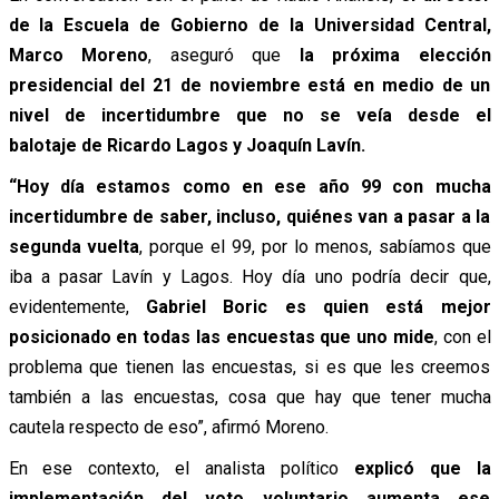
de la Escuela de Gobierno de la Universidad Central,
Marco Moreno
, aseguró que
la próxima elección
presidencial del 21 de noviembre está en medio de un
nivel de incertidumbre que no se veía desde el
balotaje de Ricardo Lagos y Joaquín Lavín.
“Hoy día
estamos como en ese año 99 con mucha
incertidumbre de saber, incluso, quiénes van a pasar a la
segunda vuelta
, porque el 99, por lo menos, sabíamos que
iba a pasar Lavín y Lagos. Hoy día uno podría decir que,
evidentemente,
Gabriel Boric es quien está mejor
posicionado en todas las encuestas que uno mide
, con el
problema que tienen las encuestas, si es que les creemos
también a las encuestas, cosa que hay que tener mucha
cautela respecto de eso”, afirmó Moreno.
En ese contexto, el analista político
explicó que la
implementación del voto voluntario aumenta ese