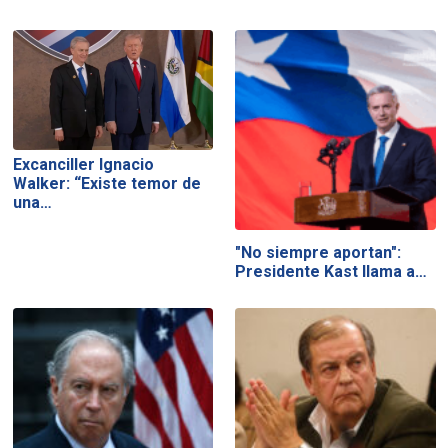
Excanciller Ignacio
Walker: “Existe temor de
una…
"No siempre aportan":
Presidente Kast llama a…