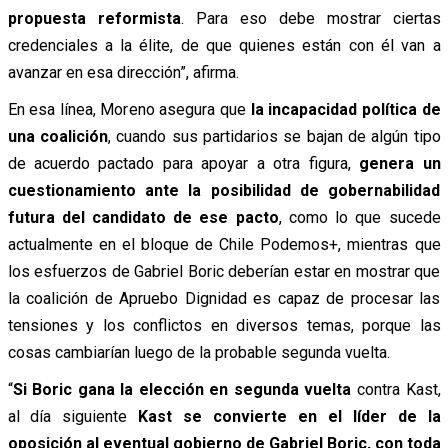
propuesta reformista
. Para eso debe mostrar ciertas
credenciales a la élite, de que quienes están con él van a
avanzar en esa dirección”, afirma.
En esa línea, Moreno asegura que
la incapacidad política de
una coalición
, cuando sus partidarios se bajan de algún tipo
de acuerdo pactado para apoyar a otra figura,
genera un
cuestionamiento ante la posibilidad de gobernabilidad
futura del candidato de ese pacto
, como lo que sucede
actualmente en el bloque de Chile Podemos+, mientras que
los esfuerzos de Gabriel Boric deberían estar en mostrar que
la coalición de Apruebo Dignidad es capaz de procesar las
tensiones y los conflictos en diversos temas, porque las
cosas cambiarían luego de la probable segunda vuelta.
“
Si Boric gana la elección en segunda vuelta
contra Kast,
al día siguiente
Kast se convierte en el líder de la
oposición al eventual gobierno de Gabriel Boric, con toda