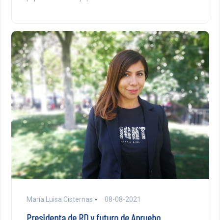
María Luisa Cisternas
08-08-2021
Presidenta de RD y futuro de Apruebo