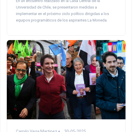
En un encuentro realizado en la Casa Central de la
Universidad de Chile, se presentaron medidas a
implementar en el próximo ciclo político dirigidas a los
equipos programáticos de los aspirantes La Moneda.
Camilo Vega Martinez
30-05-2025