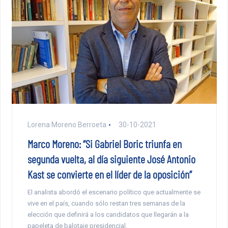
Lorena Moreno Berroeta
30-10-2021
Marco Moreno: “Si Gabriel Boric triunfa en
segunda vuelta, al día siguiente José Antonio
Kast se convierte en el líder de la oposición”
El analista abordó el escenario político que actualmente se
vive en el país, cuando sólo restan tres semanas de la
elección que definirá a los candidatos que llegarán a la
papeleta de balotaje presidencial.