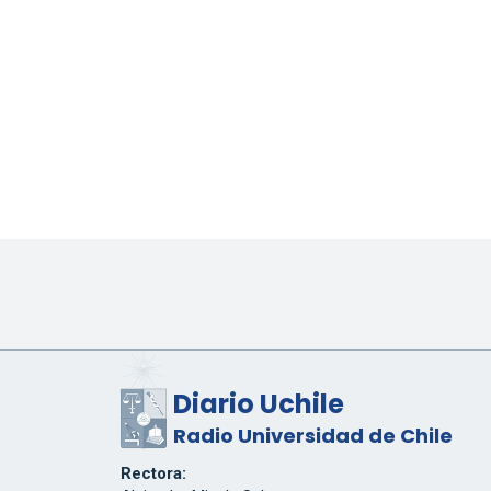
Diario Uchile
Radio Universidad de Chile
Rectora: