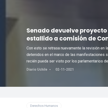
Senado devuelve proyecto d
estallido a comisión de Co
Con esto se retrasa nuevamente la revisión en la
detenidos en el marco de las manifestaciones s
recién pueda ser visto por los parlamentarios d
Diario Uchile
02-11-2021
Derechos Humanos