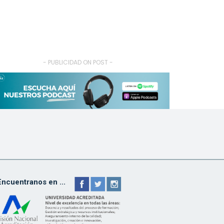
- PUBLICIDAD ON POST -
Encuentranos en ...