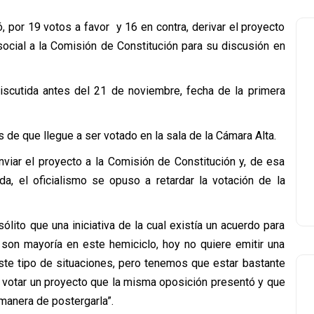
, por 19 votos a favor y 16 en contra, derivar el proyecto
social a la Comisión de Constitución para su discusión en
discutida antes del 21 de noviembre, fecha de la primera
s de que llegue a ser votado en la sala de la Cámara Alta.
nviar el proyecto a la Comisión de Constitución y, de esa
da, el oficialismo se opuso a retardar la votación de la
ólito que una iniciativa de la cual existía un acuerdo para
 son mayoría en este hemiciclo, hoy no quiere emitir una
 este tipo de situaciones, pero tenemos que estar bastante
 votar un proyecto que la misma oposición presentó y que
manera de postergarla”.