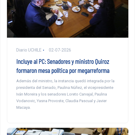
Diario UCHILE
02-07-2026
Incluye al PC: Senadores y ministro Quiroz
formaron mesa política por megarreforma
Además del ministro, la instancia quedó integrada por la
presidenta del Senado, Paulina Núñez, el vicepresidente
Iván Moreira y los senadores Loreto Carvajal, Paulina
Vodanovic, Yasna Provoste, Claudia Pascual y Javier
Macaya.