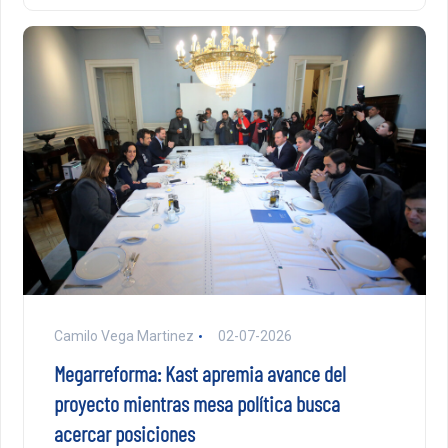
Camilo Vega Martinez
02-07-2026
Megarreforma: Kast apremia avance del
proyecto mientras mesa política busca
acercar posiciones