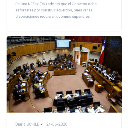
Paulina Núñez (RN) advirtió que el Gobierno debe
esforzarse por construir acuerdos, pues varias
disposiciones requieren quórums superiores.
Diario UCHILE
24-06-2026