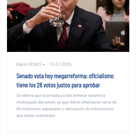
Diario UCHILE
15-07-2026
Senado vota hoy megarreforma: oficialismo
tiene los 26 votos justos para aprobar
Se estima que la jornada podría terminar durante la
madrugada del jueves, ya que deben efectuarse cerca de
80 votaciones separadas o renovación de indicaciones
que serían solicitadas.