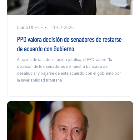
Diario UCHILE
11-07-2026
PPD valora decisión de senadores de restarse
de acuerdo con Gobierno
A través de una declaración pública, el PPD valoró “la
decisión de los senadores de nuestra bancada de
desahuciar y bajarse de este acuerdo con el gobierno por
la invariabilidad tributaria”.