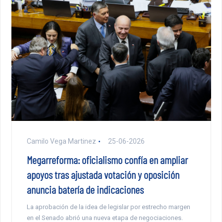
Camilo Vega Martinez
25-06-2026
Megarreforma: oficialismo confía en ampliar
apoyos tras ajustada votación y oposición
anuncia batería de indicaciones
La aprobación de la idea de legislar por estrecho margen
en el Senado abrió una nueva etapa de negociaciones.