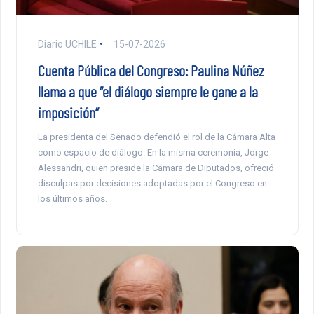
Diario UCHILE
15-07-2026
Cuenta Pública del Congreso: Paulina Núñez
llama a que “el diálogo siempre le gane a la
imposición”
La presidenta del Senado defendió el rol de la Cámara Alta
como espacio de diálogo. En la misma ceremonia, Jorge
Alessandri, quien preside la Cámara de Diputados, ofreció
disculpas por decisiones adoptadas por el Congreso en
los últimos años.