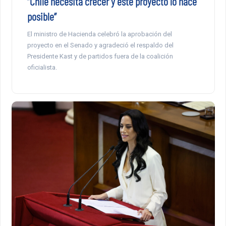
“Chile necesita crecer y este proyecto lo hace
posible”
El ministro de Hacienda celebró la aprobación del
proyecto en el Senado y agradeció el respaldo del
Presidente Kast y de partidos fuera de la coalición
oficialista.