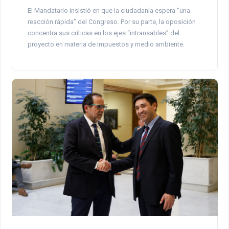
El Mandatario insistió en que la ciudadanía espera “una
reacción rápida” del Congreso. Por su parte, la oposición
concentra sus críticas en los ejes “intransables” del
proyecto en materia de impuestos y medio ambiente.