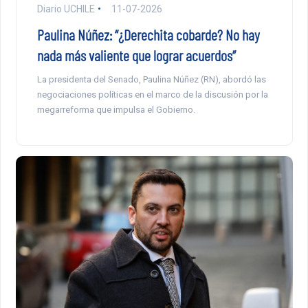
Diario UCHILE
11-07-2026
Paulina Núñez: “¿Derechita cobarde? No hay
nada más valiente que lograr acuerdos”
La presidenta del Senado, Paulina Núñez (RN), abordó las
negociaciones políticas en el marco de la discusión por la
megarreforma que impulsa el Gobierno.