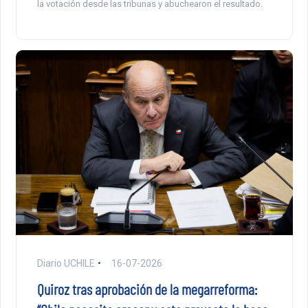
la votación desde las tribunas y abuchearon el resultado.
Diario UCHILE
16-07-2026
Quiroz tras aprobación de la megarreforma: