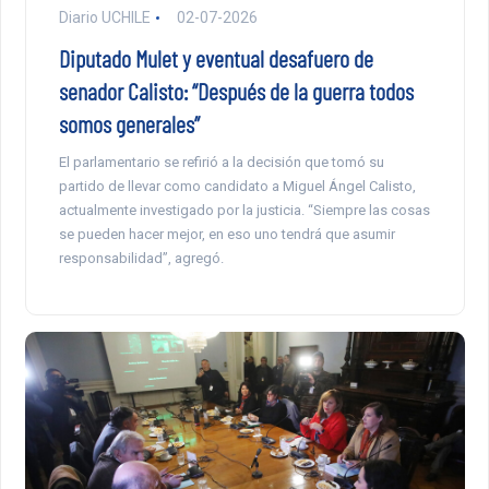
Diario UCHILE
02-07-2026
Diputado Mulet y eventual desafuero de
senador Calisto: “Después de la guerra todos
somos generales”
El parlamentario se refirió a la decisión que tomó su
partido de llevar como candidato a Miguel Ángel Calisto,
actualmente investigado por la justicia. “Siempre las cosas
se pueden hacer mejor, en eso uno tendrá que asumir
responsabilidad”, agregó.