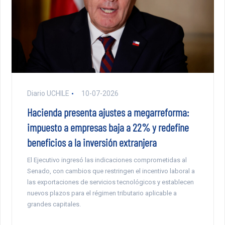
Diario UCHILE
10-07-2026
Hacienda presenta ajustes a megarreforma:
impuesto a empresas baja a 22% y redefine
beneficios a la inversión extranjera
El Ejecutivo ingresó las indicaciones comprometidas al
Senado, con cambios que restringen el incentivo laboral a
las exportaciones de servicios tecnológicos y establecen
nuevos plazos para el régimen tributario aplicable a
grandes capitales.