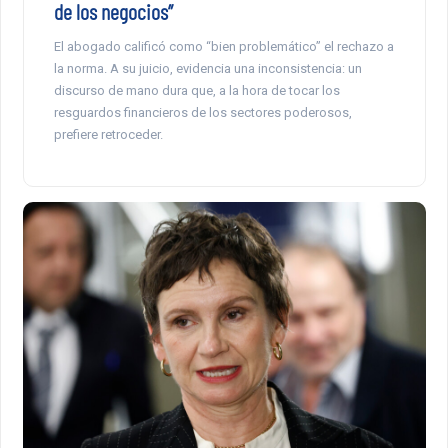
de los negocios”
El abogado calificó como “bien problemático” el rechazo a
la norma. A su juicio, evidencia una inconsistencia: un
discurso de mano dura que, a la hora de tocar los
resguardos financieros de los sectores poderosos,
prefiere retroceder.