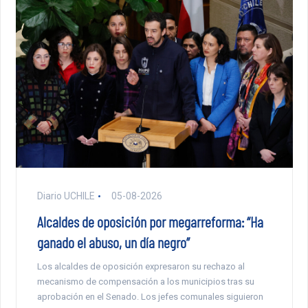
Diario UCHILE
05-08-2026
Alcaldes de oposición por megarreforma: “Ha
ganado el abuso, un día negro”
Los alcaldes de oposición expresaron su rechazo al
mecanismo de compensación a los municipios tras su
aprobación en el Senado. Los jefes comunales siguieron