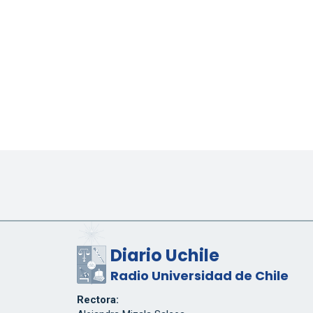
Diario Uchile
Radio Universidad de Chile
Rectora: