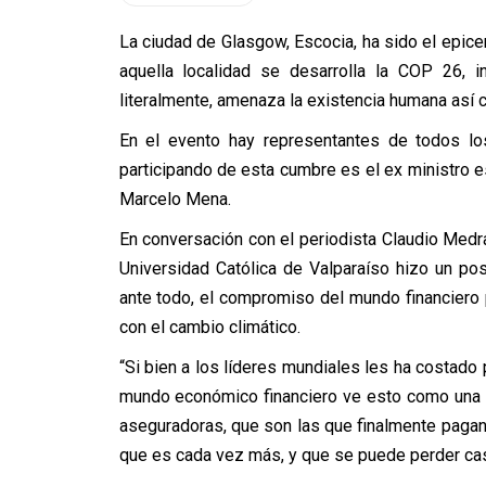
La ciudad de Glasgow, Escocia, ha sido el epice
aquella localidad se desarrolla la COP 26, i
literalmente, amenaza la existencia humana así co
En el evento hay representantes de todos los
participando de esta cumbre es el ex ministro 
Marcelo Mena.
En conversación con el periodista Claudio Medran
Universidad Católica de Valparaíso hizo un pos
ante todo, el compromiso del mundo financiero
con el cambio climático.
“Si bien a los líderes mundiales les ha costado
mundo económico financiero ve esto como una 
aseguradoras, que son las que finalmente pagan
que es cada vez más, y que se puede perder casi