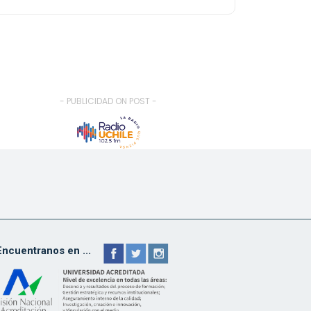
- PUBLICIDAD ON POST -
Encuentranos en ...