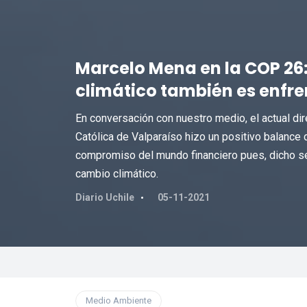
Marcelo Mena en la COP 26:
climático también es enfre
En conversación con nuestro medio, el actual dir
Católica de Valparaíso hizo un positivo balance d
compromiso del mundo financiero pues, dicho s
cambio climático.
Diario Uchile
05-11-2021
Medio Ambiente