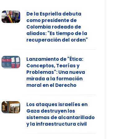
De la Espriella debuta
como presidente de
Colombia rodeado de
aliados: "Es tiempo de la
recuperación del orden"
Lanzamiento de "Ética:
Conceptos, Teorías y
Problemas": Una nueva
mirada a la formación
moral en el Derecho
Los ataques israelíes en
Gaza destruyen los
sistemas de alcantarillado
y la infraestructura civil