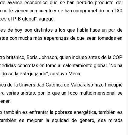
 de avance económico que se han perdido producto del
iero no le vienen con cuento y se han comprometido con 130
ces el PIB global”, agregó.
es de hoy son distintos a los que había hace un par de
cretas con mucha más esperanzas de que sean tomadas en
tro británico, Boris Johnson, quien incluso antes de la COP
edidas concretas en torno al calentamiento global. “No ha
ido se la está jugando”, sostuvo Mena.
ica de la Universidad Católica de Valparaíso hizo hincapié
ra varias aristas, por lo que un foco multidimensional se
ienen.
co también es enfrentar la pobreza energética, también es
 también es mejorar la equidad de género, esa mirada