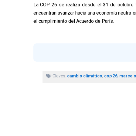
La COP 26 se realiza desde el 31 de octubre y 
encuentran avanzar hacia una economía neutra en
el cumplimiento del Acuerdo de París.
Claves:
cambio climático
,
cop 26
,
marcel