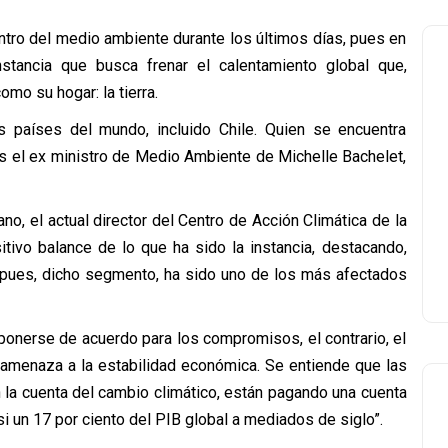
ntro del medio ambiente durante los últimos días, pues en
nstancia que busca frenar el calentamiento global que,
mo su hogar: la tierra.
 países del mundo, incluido Chile. Quien se encuentra
es el ex ministro de Medio Ambiente de Michelle Bachelet,
o, el actual director del Centro de Acción Climática de la
itivo balance de lo que ha sido la instancia, destacando,
 pues, dicho segmento, ha sido uno de los más afectados
 ponerse de acuerdo para los compromisos, el contrario, el
amenaza a la estabilidad económica. Se entiende que las
 la cuenta del cambio climático, están pagando una cuenta
 un 17 por ciento del PIB global a mediados de siglo”.