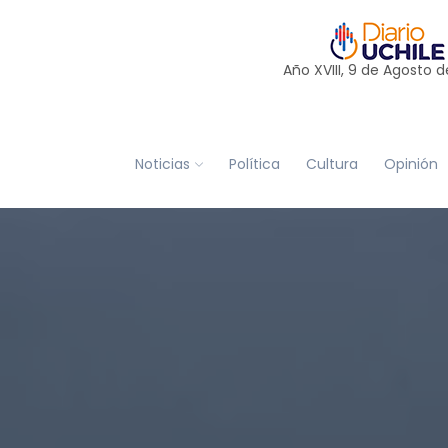
Año XVIII, 9 de
Agosto
d
Noticias
Política
Cultura
Opinión