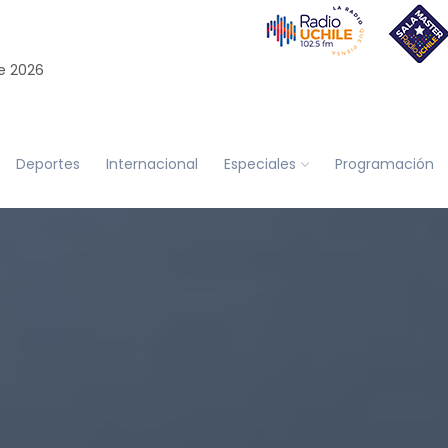
e 2026
Deportes
Internacional
Especiales
Programación