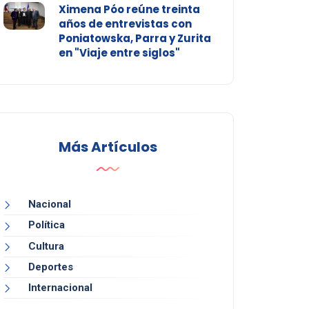
Ximena Póo reúne treinta
años de entrevistas con
Poniatowska, Parra y Zurita
en "Viaje entre siglos"
Más Artículos
Nacional
Política
Cultura
Deportes
Internacional