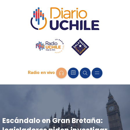
Radio en vivo
Escándalo en Gran Bretaña: