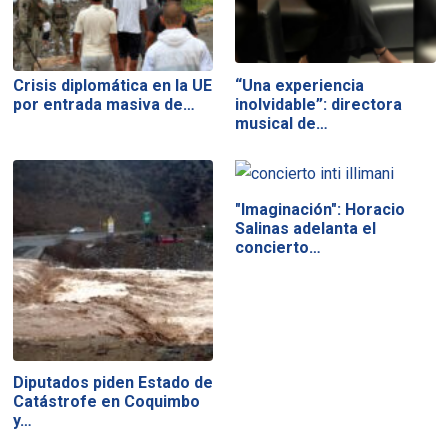
Crisis diplomática en la UE
“Una experiencia
por entrada masiva de…
inolvidable”: directora
musical de…
"Imaginación": Horacio
Salinas adelanta el
concierto…
Diputados piden Estado de
Catástrofe en Coquimbo
y…