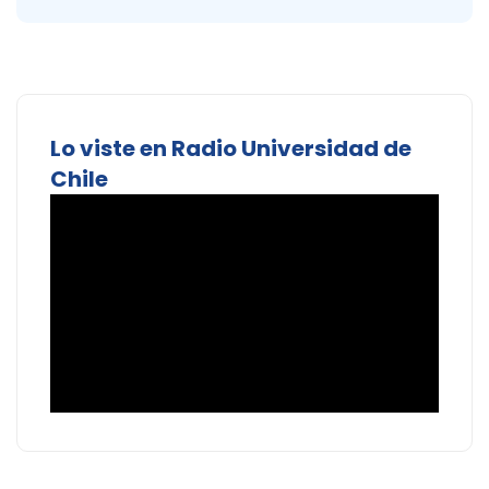
Lo viste en Radio Universidad de
Chile