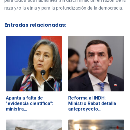
para todos sus habitantes sin discriminación en razón de la
raza y/o la etnia y para la profundización de la democracia.
Entradas relacionadas:
Apunta a falta de
Reforma al INDH:
"evidencia científica":
Ministro Rabat detalla
ministra…
anteproyecto…