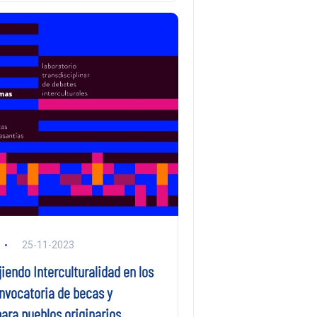
25-11-2023
iendo Interculturalidad en los
nvocatoria de becas y
ara pueblos originarios