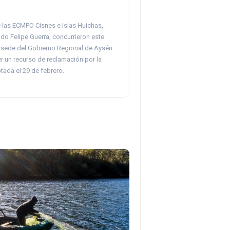
 las ECMPO Cisnes e Islas Huichas,
do Felipe Guerra, concurrieron este
a sede del Gobierno Regional de Aysén
r un recurso de reclamación por la
tada el 29 de febrero.