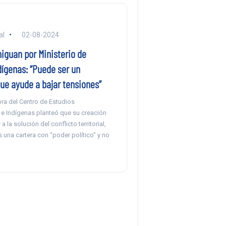
al
02-08-2024
iguan por Ministerio de
dígenas: “Puede ser un
ue ayude a bajar tensiones”
ora del Centro de Estudios
s e Indígenas planteó que su creación
a la solución del conflicto territorial,
s una cartera con “poder político” y no