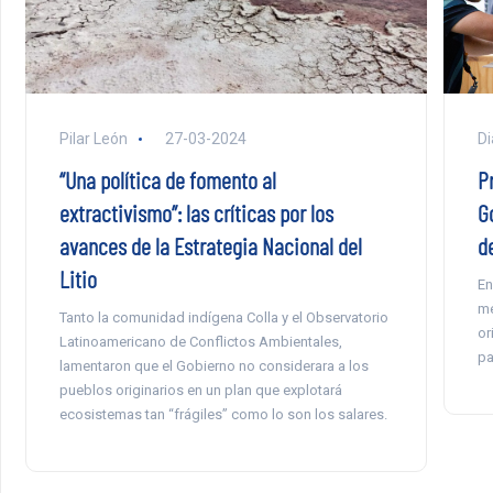
Pilar León
27-03-2024
Di
“Una política de fomento al
P
extractivismo”: las críticas por los
G
avances de la Estrategia Nacional del
de
Litio
En
me
Tanto la comunidad indígena Colla y el Observatorio
or
Latinoamericano de Conflictos Ambientales,
pa
lamentaron que el Gobierno no considerara a los
pueblos originarios en un plan que explotará
ecosistemas tan “frágiles” como lo son los salares.