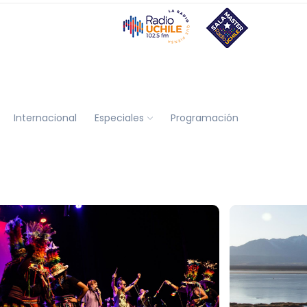
Internacional
Especiales
Programación