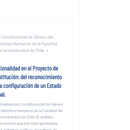
 Constitucional de Género del
rechos Humanos de la Facultad
e la Universidad de Chile
ionalidad en el Proyecto de
titución: del reconocimiento
la configuración de un Estado
al.
bservatorio Constitucional de Género
 Derechos Humanos de la Facultad de
Universidad de Chile. El análisis
as normas que han sido aprobadas
s sistemas político, de justicia, de