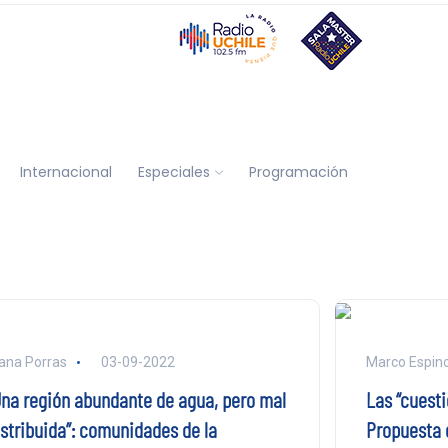
Internacional
Especiales
Programación
ana Porras
03-09-2022
Marco Espin
Una región abundante de agua, pero mal
Las “cuesti
istribuida”: comunidades de la
Propuesta 