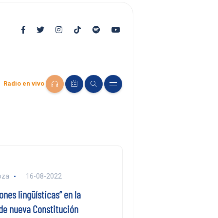
Radio en vivo
oza
16-08-2022
ones lingüísticas” en la
de nueva Constitución