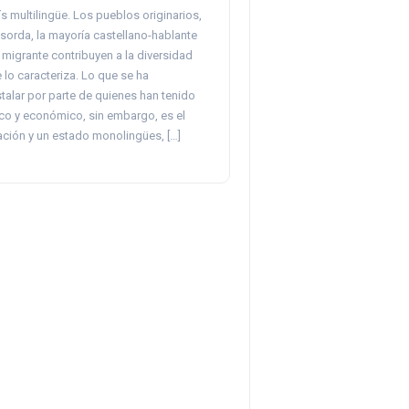
ís multilingüe. Los pueblos originarios,
sorda, la mayoría castellano-hablante
 migrante contribuyen a la diversidad
e lo caracteriza. Lo que se ha
talar por parte de quienes han tenido
ico y económico, sin embargo, es el
ación y un estado monolingües, […]