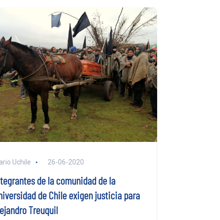
ario Uchile
26-06-2020
ntegrantes de la comunidad de la
niversidad de Chile exigen justicia para
lejandro Treuquil