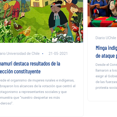
Diario UChile
Minga indí
ario Universidad de Chile
21-05-2021
de ataque p
namuri destaca resultados de la
Desde el Cons
lección constituyente
llamaron a lo
exigir al Gobi
sde el organismo de mujeres rurales e indígenas,
de las fuerzas 
brayaron los alcances de la votación que centró el
protesta socia
otagonismo a representantes sociales y que
muestra que “nuestro despertar es más
deroso”.