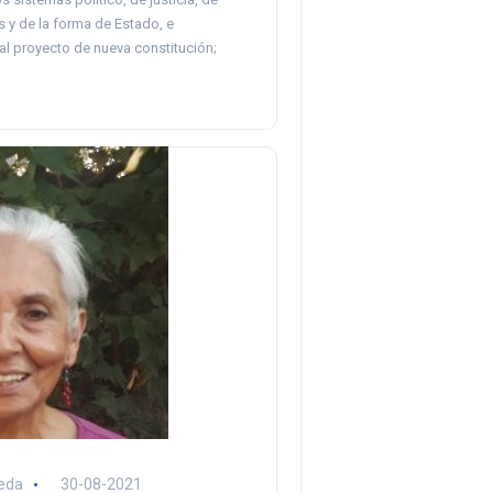
 y de la forma de Estado, e
al proyecto de nueva constitución;
eda
30-08-2021