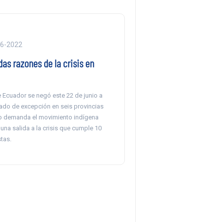
06-2022
as razones de la crisis en
e Ecuador se negó este 22 de junio a
tado de excepción en seis provincias
o demanda el movimiento indígena
una salida a la crisis que cumple 10
tas.