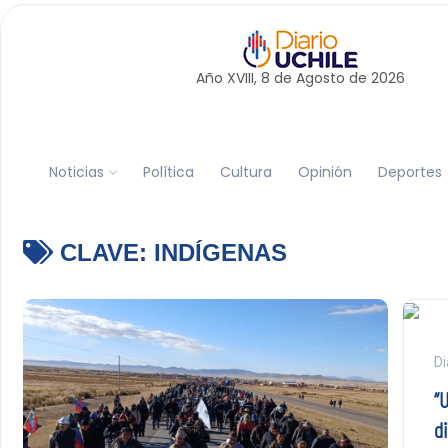
Año XVIII, 8 de
Agosto
de 2026
Noticias
Política
Cultura
Opinión
Deportes
CLAVE:
INDÍGENAS
Di
“
d