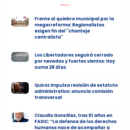
Frente al quiebre municipal por la
megarreforma: Regionalistas
exigen fin del "chantaje
centralista"
Los Libertadores seguirá cerrado
por nevadas y fuertes vientos: Hoy
suma 28 días
Quiroz impulsa revisión de estatuto
administrativo: anuncia comisión
transversal
Claudio González, tras 51 años en
FASIC: “La defensa de los derechos
humanos nace de acompañar a