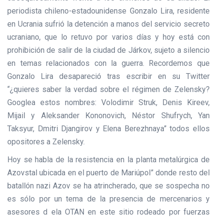
periodista chileno-estadounidense Gonzalo Lira, residente
en Ucrania sufrió la detención a manos del servicio secreto
ucraniano, que lo retuvo por varios días y hoy está con
prohibición de salir de la ciudad de Járkov, sujeto a silencio
en temas relacionados con la guerra. Recordemos que
Gonzalo Lira desapareció tras escribir en su Twitter
“¿quieres saber la verdad sobre el régimen de Zelensky?
Googlea estos nombres: Volodimir Struk, Denis Kireev,
Mijail y Aleksander Kononovich, Néstor Shufrych, Yan
Taksyur, Dmitri Djangirov y Elena Berezhnaya” todos ellos
opositores a Zelensky.
Hoy se habla de la resistencia en la planta metalúrgica de
Azovstal ubicada en el puerto de Mariúpol” donde resto del
batallón nazi Azov se ha atrincherado, que se sospecha no
es sólo por un tema de la presencia de mercenarios y
asesores d ela OTAN en este sitio rodeado por fuerzas