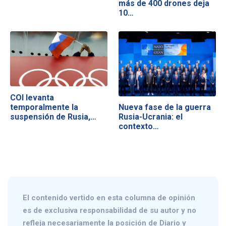
más de 400 drones deja
10…
COI levanta
temporalmente la
Nueva fase de la guerra
suspensión de Rusia,…
Rusia-Ucrania: el
contexto…
El contenido vertido en esta columna de opinión
es de exclusiva responsabilidad de su autor y no
refleja necesariamente la posición de Diario y