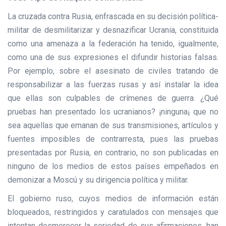
La cruzada contra Rusia, enfrascada en su decisión política-
militar de desmilitarizar y desnazificar Ucrania, constituida
como una amenaza a la federación ha tenido, igualmente,
como una de sus expresiones el difundir historias falsas.
Por ejemplo, sobre el asesinato de civiles tratando de
responsabilizar a las fuerzas rusas y así instalar la idea
que ellas son culpables de crímenes de guerra. ¿Qué
pruebas han presentado los ucranianos? ¡ninguna¡ que no
sea aquellas que emanan de sus transmisiones, artículos y
fuentes imposibles de contrarresta, pues las pruebas
presentadas por Rusia, en contrario, no son publicadas en
ninguno de los medios de estos países empeñados en
demonizar a Moscú y su dirigencia política y militar.
El gobierno ruso, cuyos medios de información están
bloqueados, restringidos y caratulados con mensajes que
intentan desmerecer la seriedad de sus afirmaciones, han