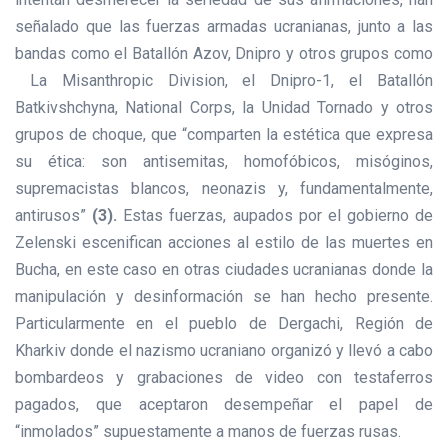
señalado que las fuerzas armadas ucranianas, junto a las
bandas como el Batallón Azov, Dnipro y otros grupos como
La Misanthropic Division, el Dnipro-1, el Batallón
Batkivshchyna, National Corps, la Unidad Tornado y otros
grupos de choque, que “comparten la estética que expresa
su ética: son antisemitas, homofóbicos, misóginos,
supremacistas blancos, neonazis y, fundamentalmente,
antirusos”
(3).
Estas fuerzas, aupados por el gobierno de
Zelenski escenifican acciones al estilo de las muertes en
Bucha, en este caso en otras ciudades ucranianas donde la
manipulación y desinformación se han hecho presente.
Particularmente en el pueblo de Dergachi, Región de
Kharkiv donde el nazismo ucraniano organizó y llevó a cabo
bombardeos y grabaciones de video con testaferros
pagados, que aceptaron desempeñar el papel de
“inmolados” supuestamente a manos de fuerzas rusas.