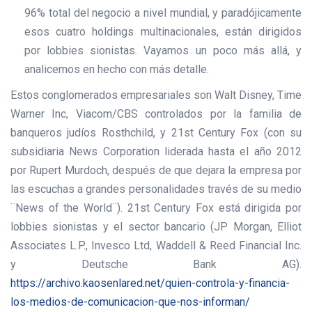
96% total del negocio a nivel mundial, y paradójicamente
esos cuatro holdings multinacionales, están dirigidos
por lobbies sionistas. Vayamos un poco más allá, y
analicemos en hecho con más detalle.
Estos conglomerados empresariales son Walt Disney, Time
Warner Inc, Viacom/CBS controlados por la familia de
banqueros judíos Rosthchild, y 21st Century Fox (con su
subsidiaria News Corporation liderada hasta el año 2012
por Rupert Murdoch, después de que dejara la empresa por
las escuchas a grandes personalidades través de su medio
¨News of the World¨). 21st Century Fox está dirigida por
lobbies sionistas y el sector bancario (JP Morgan, Elliot
Associates L.P., Invesco Ltd, Waddell & Reed Financial Inc.
y Deutsche Bank AG).
https://archivo.kaosenlared.net/quien-controla-y-financia-
los-medios-de-comunicacion-que-nos-informan/