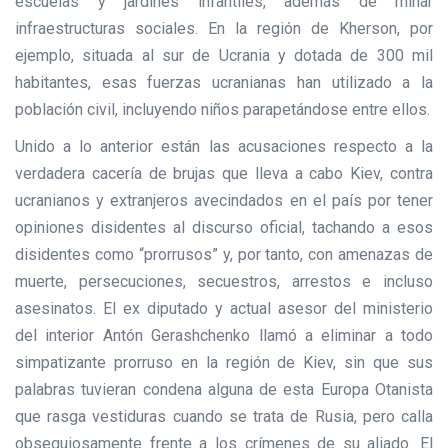
escuelas y jardines infantiles, además de minar
infraestructuras sociales. En la región de Kherson, por
ejemplo, situada al sur de Ucrania y dotada de 300 mil
habitantes, esas fuerzas ucranianas han utilizado a la
población civil, incluyendo niños parapetándose entre ellos.
Unido a lo anterior están las acusaciones respecto a la
verdadera cacería de brujas que lleva a cabo Kiev, contra
ucranianos y extranjeros avecindados en el país por tener
opiniones disidentes al discurso oficial, tachando a esos
disidentes como “prorrusos” y, por tanto, con amenazas de
muerte, persecuciones, secuestros, arrestos e incluso
asesinatos. El ex diputado y actual asesor del ministerio
del interior Antón Gerashchenko llamó a eliminar a todo
simpatizante prorruso en la región de Kiev, sin que sus
palabras tuvieran condena alguna de esta Europa Otanista
que rasga vestiduras cuando se trata de Rusia, pero calla
obsequiosamente frente a los crímenes de su aliado. El