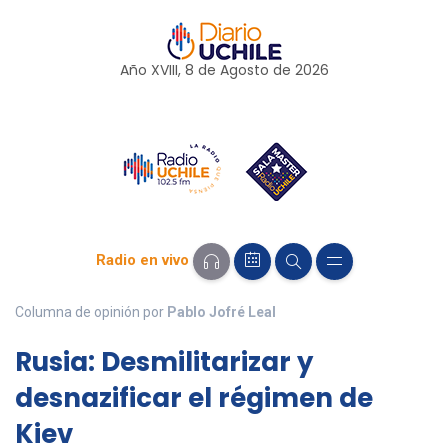
Año XVIII, 8 de
Agosto
de 2026
Radio en vivo
Columna de opinión por
Pablo Jofré Leal
Rusia: Desmilitarizar y
desnazificar el régimen de
Kiev