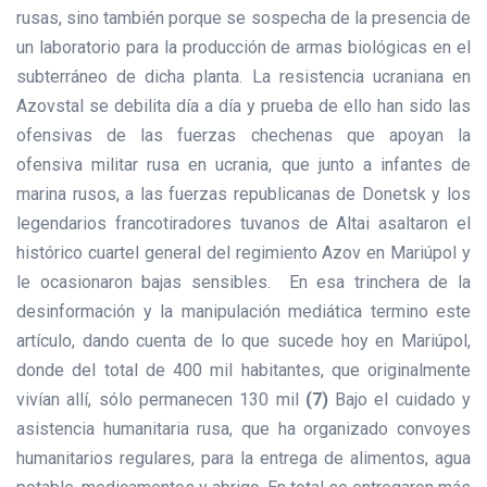
rusas, sino también porque se sospecha de la presencia de
un laboratorio para la producción de armas biológicas en el
subterráneo de dicha planta. La resistencia ucraniana en
Azovstal se debilita día a día y prueba de ello han sido las
ofensivas de las fuerzas chechenas que apoyan la
ofensiva militar rusa en ucrania, que junto a infantes de
marina rusos, a las fuerzas republicanas de Donetsk y los
legendarios francotiradores tuvanos de Altai asaltaron el
histórico cuartel general del regimiento Azov en Mariúpol y
le ocasionaron bajas sensibles. En esa trinchera de la
desinformación y la manipulación mediática termino este
artículo, dando cuenta de lo que sucede hoy en Mariúpol,
donde del total de 400 mil habitantes, que originalmente
vivían allí, sólo permanecen 130 mil
(7)
Bajo el cuidado y
asistencia humanitaria rusa, que ha organizado convoyes
humanitarios regulares, para la entrega de alimentos, agua