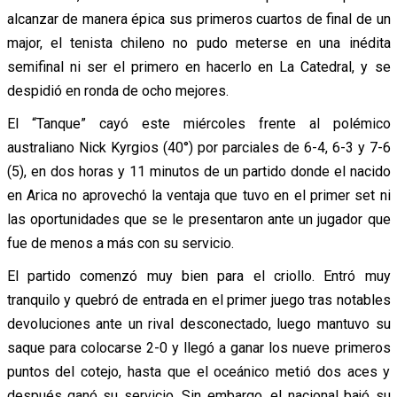
alcanzar de manera épica sus primeros cuartos de final de un
major, el tenista chileno no pudo meterse en una inédita
semifinal ni ser el primero en hacerlo en La Catedral, y se
despidió en ronda de ocho mejores.
El “Tanque” cayó este miércoles frente al polémico
australiano Nick Kyrgios (40°) por parciales de 6-4, 6-3 y 7-6
(5), en dos horas y 11 minutos de un partido donde el nacido
en Arica no aprovechó la ventaja que tuvo en el primer set ni
las oportunidades que se le presentaron ante un jugador que
fue de menos a más con su servicio.
El partido comenzó muy bien para el criollo. Entró muy
tranquilo y quebró de entrada en el primer juego tras notables
devoluciones ante un rival desconectado, luego mantuvo su
saque para colocarse 2-0 y llegó a ganar los nueve primeros
puntos del cotejo, hasta que el oceánico metió dos aces y
después ganó su servicio. Sin embargo, el nacional bajó su