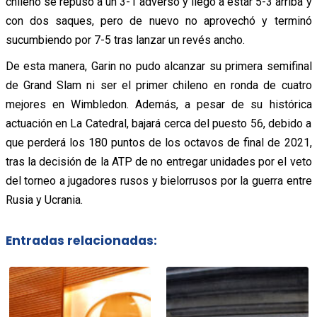
chileno se repuso a un 3-1 adverso y llegó a estar 5-3 arriba y
con dos saques, pero de nuevo no aprovechó y terminó
sucumbiendo por 7-5 tras lanzar un revés ancho.
De esta manera, Garin no pudo alcanzar su primera semifinal
de Grand Slam ni ser el primer chileno en ronda de cuatro
mejores en Wimbledon. Además, a pesar de su histórica
actuación en La Catedral, bajará cerca del puesto 56, debido a
que perderá los 180 puntos de los octavos de final de 2021,
tras la decisión de la ATP de no entregar unidades por el veto
del torneo a jugadores rusos y bielorrusos por la guerra entre
Rusia y Ucrania.
Entradas relacionadas: