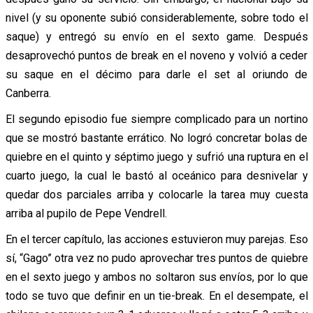
nivel (y su oponente subió considerablemente, sobre todo el
saque) y entregó su envío en el sexto game. Después
desaprovechó puntos de break en el noveno y volvió a ceder
su saque en el décimo para darle el set al oriundo de
Canberra.
El segundo episodio fue siempre complicado para un nortino
que se mostró bastante errático. No logró concretar bolas de
quiebre en el quinto y séptimo juego y sufrió una ruptura en el
cuarto juego, la cual le bastó al oceánico para desnivelar y
quedar dos parciales arriba y colocarle la tarea muy cuesta
arriba al pupilo de Pepe Vendrell.
En el tercer capítulo, las acciones estuvieron muy parejas. Eso
sí, “Gago” otra vez no pudo aprovechar tres puntos de quiebre
en el sexto juego y ambos no soltaron sus envíos, por lo que
todo se tuvo que definir en un tie-break. En el desempate, el