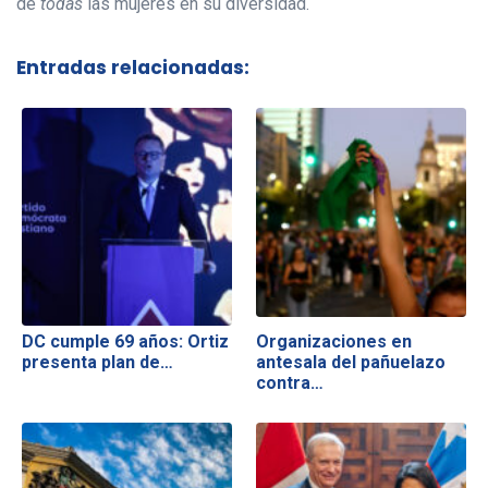
de
todas
las mujeres en su diversidad.
Entradas relacionadas:
DC cumple 69 años: Ortiz
Organizaciones en
presenta plan de…
antesala del pañuelazo
contra…