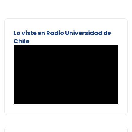
Lo viste en Radio Universidad de
Chile