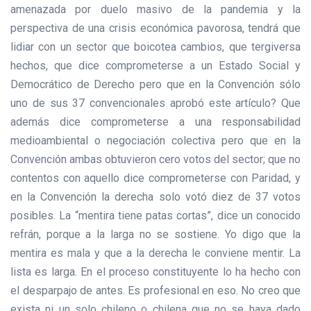
amenazada por duelo masivo de la pandemia y la
perspectiva de una crisis económica pavorosa, tendrá que
lidiar con un sector que boicotea cambios, que tergiversa
hechos, que dice comprometerse a un Estado Social y
Democrático de Derecho pero que en la Convención sólo
uno de sus 37 convencionales aprobó este artículo? Que
además dice comprometerse a una responsabilidad
medioambiental o negociación colectiva pero que en la
Convención ambas obtuvieron cero votos del sector; que no
contentos con aquello dice comprometerse con Paridad, y
en la Convención la derecha solo votó diez de 37 votos
posibles. La “mentira tiene patas cortas”, dice un conocido
refrán, porque a la larga no se sostiene. Yo digo que la
mentira es mala y que a la derecha le conviene mentir. La
lista es larga. En el proceso constituyente lo ha hecho con
el desparpajo de antes. Es profesional en eso. No creo que
exista ni un solo chileno o chilena que no se haya dado