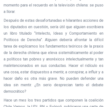
momento para el recuerdo en la televisión chilena: se puso
a llorar.
Después de estas desafortunadas e hilarantes acciones de
los diputados en cuestión, sería útil que alguien escribiera
un libro titulado “Intelecto, Ideas y Comportamiento en
Políticos de Derecha”. Alguien debería afrontar la difícil
tarea de explicarnos los fundamentos teóricos de la praxis
de la derecha chilena que eleva sistemáticamente al poder
a políticos tan pobres y anoréxicos intelectualmente y tan
malintencionados en sus conductas. Hacer el ridículo es
una cosa, estar dispuestos a mentir, a conspirar, a influir y a
hacer daño es otra más grave. No pueden defender una
idea sin mentir. ¿En serio desprecian tanto el debate
democrático?
Hace un mes los tres partidos que componen la coalición
Chile Vamos, la UDI, RN y Evópoli, publicaron una carta de