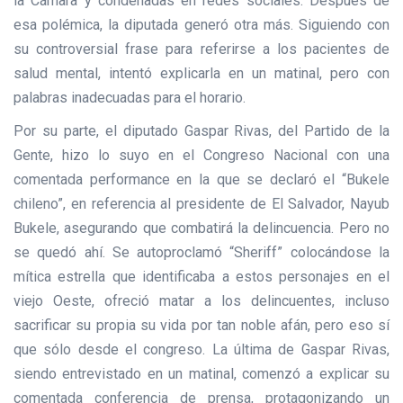
la Cámara y condenadas en redes sociales. Después de
esa polémica, la diputada generó otra más. Siguiendo con
su controversial frase para referirse a los pacientes de
salud mental, intentó explicarla en un matinal, pero con
palabras inadecuadas para el horario.
Por su parte, el diputado Gaspar Rivas, del Partido de la
Gente, hizo lo suyo en el Congreso Nacional con una
comentada performance en la que se declaró el “Bukele
chileno”, en referencia al presidente de El Salvador, Nayub
Bukele, asegurando que combatirá la delincuencia. Pero no
se quedó ahí. Se autoproclamó “Sheriff” colocándose la
mítica estrella que identificaba a estos personajes en el
viejo Oeste, ofreció matar a los delincuentes, incluso
sacrificar su propia su vida por tan noble afán, pero eso sí
que sólo desde el congreso. La última de Gaspar Rivas,
siendo entrevistado en un matinal, comenzó a explicar su
comentada conferencia de prensa, protagonizando un