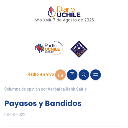
Año XVIII, 7 de
Agosto
de 2026
Radio en vivo
Columna de opinión por
Verónica Rabb Saitis
Payasos y Bandidos
08-08-2022