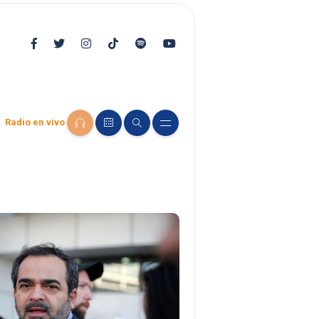
Radio en vivo