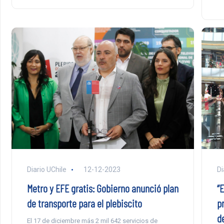
Diario UChile
12-12-2023
Di
Metro y EFE gratis: Gobierno anunció plan
“
de transporte para el plebiscito
p
de
El 17 de diciembre más 2 mil 642 servicios de