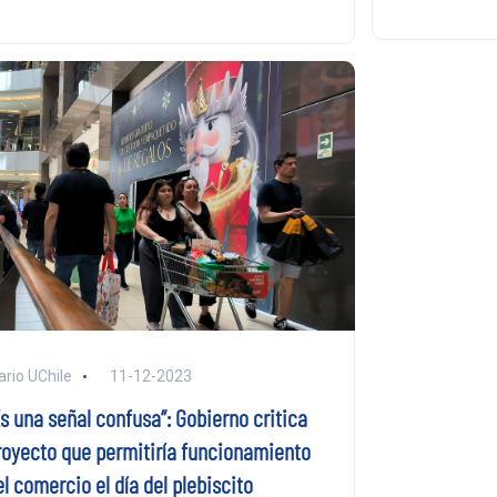
ario UChile
11-12-2023
Es una señal confusa”: Gobierno critica
royecto que permitiría funcionamiento
l comercio el día del plebiscito