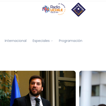
Internacional
Especiales
Programación