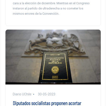
cara a la elección de diciembre. Mientras en el Congreso
instaron al partido de ultraderecha a no cometer los
mismos errores de la Convención.
Diario UChile
30-05-2023
Diputados socialistas proponen acortar