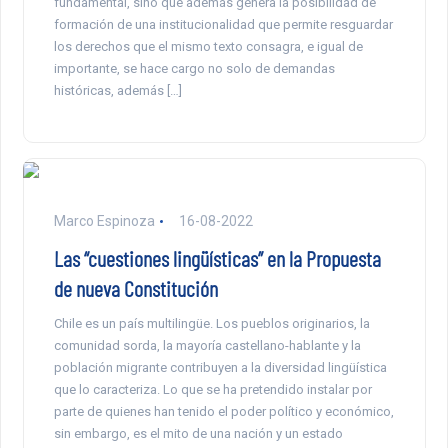
fundamental, sino que además genera la posibilidad de
formación de una institucionalidad que permite resguardar
los derechos que el mismo texto consagra, e igual de
importante, se hace cargo no solo de demandas
históricas, además […]
Marco Espinoza
16-08-2022
Las “cuestiones lingüísticas” en la Propuesta
de nueva Constitución
Chile es un país multilingüe. Los pueblos originarios, la
comunidad sorda, la mayoría castellano-hablante y la
población migrante contribuyen a la diversidad lingüística
que lo caracteriza. Lo que se ha pretendido instalar por
parte de quienes han tenido el poder político y económico,
sin embargo, es el mito de una nación y un estado