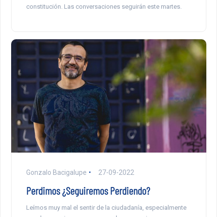
constitución. Las conversaciones seguirán este martes.
Gonzalo Bacigalupe
27-09-2022
Perdimos ¿Seguiremos Perdiendo?
Leímos muy mal el sentir de la ciudadanía, especialmente