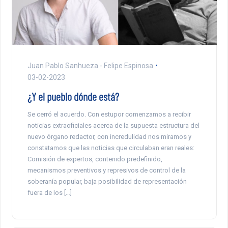
Juan Pablo Sanhueza - Felipe Espinosa
03-02-2023
¿Y el pueblo dónde está?
Se cerró el acuerdo. Con estupor comenzamos a recibir
noticias extraoficiales acerca de la supuesta estructura del
nuevo órgano redactor, con incredulidad nos miramos y
constatamos que las noticias que circulaban eran reales:
Comisión de expertos, contenido predefinido,
mecanismos preventivos y represivos de control de la
soberanía popular, baja posibilidad de representación
fuera de los […]