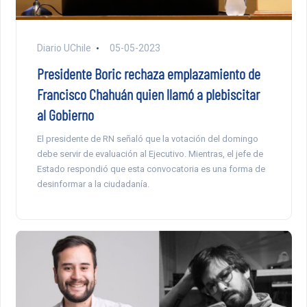
Diario UChile
05-05-2023
Presidente Boric rechaza emplazamiento de
Francisco Chahuán quien llamó a plebiscitar
al Gobierno
El presidente de RN señaló que la votación del domingo
debe servir de evaluación al Ejecutivo. Mientras, el jefe de
Estado respondió que esta convocatoria es una forma de
desinformar a la ciudadanía.