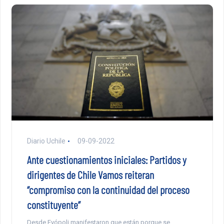
Diario Uchile
09-09-2022
Ante cuestionamientos iniciales: Partidos y
dirigentes de Chile Vamos reiteran
“compromiso con la continuidad del proceso
constituyente”
Desde Evópoli manifestaron que están porque se