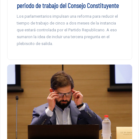
periodo de trabajo del Consejo Constituyente
Los parlamentarios impulsan una reforma para reducir el
tiempo de trabajo de cinco a dos meses de la instancia
que estará controlada por el Partido Republicano. A eso
sumaron la idea de incluir una tercera pregunta en el
plebiscito de salida.