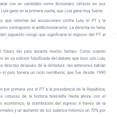
anar con un candidato como Bolsonaro, nefasto en sus
 Lula gane en la primera vuelta, que Lula gane muy fuerte.
s, que retoman las acusaciones contra Lula, el PT y la
 como contrapunto al antibolsonarismo. La derecha no tiene
del supuesto riesgo que significaría el regreso del PT al
 el futuro del país durante mucho tiempo. Como cuando
obo
en su edición falsificada del debate que tuvo con Lula,
s directas después de la dictadura -las anteriores habían
 el país tuviera un ciclo neoliberal, que fue desde 1990
n por primera vez al PT a la presidencia de la República,
s virtuoso de la historia brasileña hasta ahora, con el
lo económico, la distribución del ingreso a través de la
rmales y un aumento de los salarios mínimos un 70% por