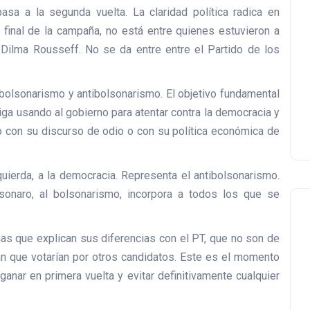
asa a la segunda vuelta. La claridad política radica en
ta final de la campaña, no está entre quienes estuvieron a
 Dilma Rousseff. No se da entre entre el Partido de los
 bolsonarismo y antibolsonarismo. El objetivo fundamental
iga usando al gobierno para atentar contra la democracia y
 con su discurso de odio o con su política económica de
zquierda, a la democracia. Representa el antibolsonarismo.
onaro, al bolsonarismo, incorpora a todos los que se
s que explican sus diferencias con el PT, que no son de
n que votarían por otros candidatos. Este es el momento
ganar en primera vuelta y evitar definitivamente cualquier