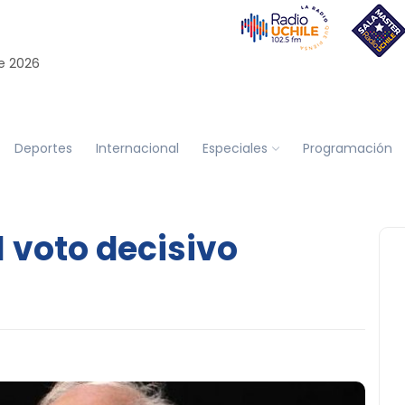
e 2026
Deportes
Internacional
Especiales
Programación
 voto decisivo