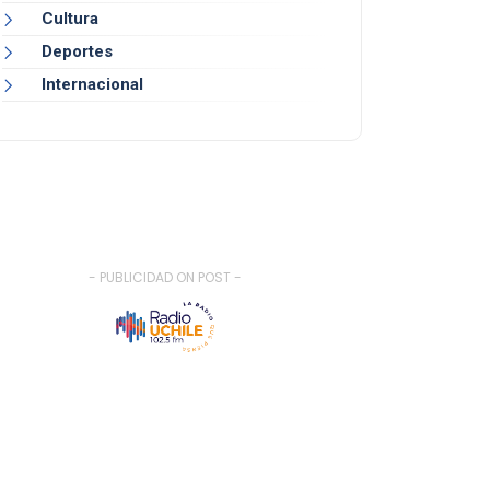
Cultura
Deportes
Internacional
- PUBLICIDAD ON POST -