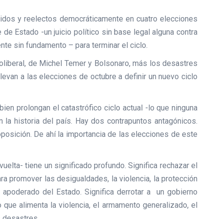
gidos y reelectos democráticamente en cuatro elecciones
de Estado -un juicio político sin base legal alguna contra
nte sin fundamento – para terminar el ciclo.
eoliberal, de Michel Temer y Bolsonaro, más los desastres
levan a las elecciones de octubre a definir un nuevo ciclo
en prolongan el catastrófico ciclo actual -lo que ninguna
n la historia del país. Hay dos contrapuntos antagónicos.
posición. De ahí la importancia de las elecciones de este
uelta- tiene un significado profundo. Significa rechazar el
ara promover las desigualdades, la violencia, la protección
ha apoderado del Estado. Significa derrotar a un gobierno
o que alimenta la violencia, el armamento generalizado, el
s desastres.