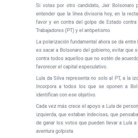
Si votas por otro candidato, Jair Bolsonaro p
entender que la línea divisoria hoy, en la rec
favor y en contra del golpe de Estado contra
Trabajadores (PT) y el antipetismo.
La polarización fundamental ahora se da entre
es sacar a Bolsonaro del gobierno, evitar que s
contra todos aquellos que no estén de acuerdo
favorecer el capital especulativo.
Lula da Silva representa no solo al PT, a la i
Incorpora a todos los que se oponen a Bols
identifican con ese objetivo.
Cada vez más crece el apoyo a Lula de persona
izquierda, que estaban indecisas, que pensaba
de ganar los votos que pueden llevar a Lula a 
aventura golpista.