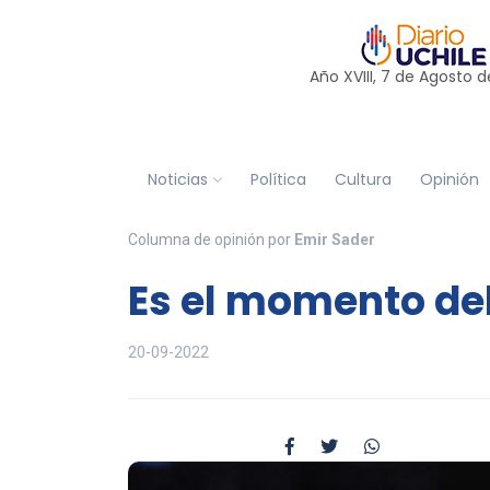
Año XVIII, 7 de
Agosto
d
Noticias
Política
Cultura
Opinión
Columna de opinión por
Emir Sader
Es el momento del
20-09-2022