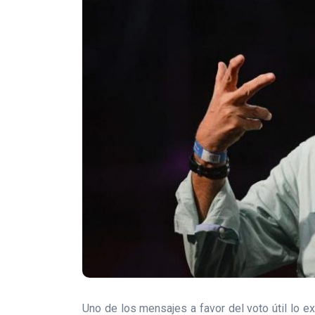
Uno de los mensajes a favor del voto útil lo ex