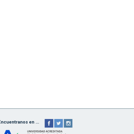
Encuentranos en ...