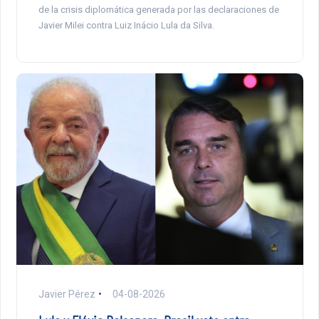
de la crisis diplomática generada por las declaraciones de
Javier Milei contra Luiz Inácio Lula da Silva.
Javier Pérez
04-08-2026