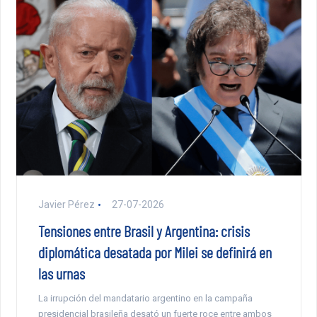
Javier Pérez
27-07-2026
Tensiones entre Brasil y Argentina: crisis
diplomática desatada por Milei se definirá en
las urnas
La irrupción del mandatario argentino en la campaña
presidencial brasileña desató un fuerte roce entre ambos