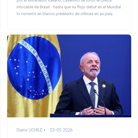
por el entrenador italiano, Casemiro se tornó en pieza
intocable de Brasil… hasta que su flojo debut en el Mundial
lo convirtió en blanco predilecto de críticas en su país.
Diario UCHILE
25-05-2026