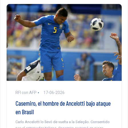
RFI con AFP
17-06-2026
Casemiro, el hombre de Ancelotti bajo ataque
en Brasil
Carlo Ancelotti lo llevó de vuelta a la Seleção. Consentido