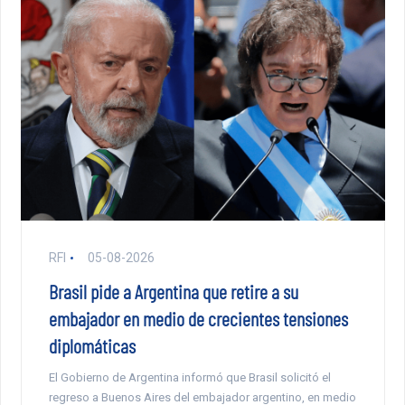
RFI
05-08-2026
Brasil pide a Argentina que retire a su
embajador en medio de crecientes tensiones
diplomáticas
El Gobierno de Argentina informó que Brasil solicitó el
regreso a Buenos Aires del embajador argentino, en medio