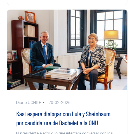
Diario UCHILE
20-02-2026
Kast espera dialogar con Lula y Sheinbaum
por candidatura de Bachelet a la ONU
El presidente electo dijo que intentará conversar con los