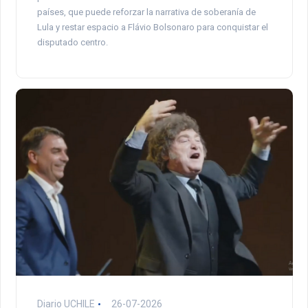
países, que puede reforzar la narrativa de soberanía de
Lula y restar espacio a Flávio Bolsonaro para conquistar el
disputado centro.
Diario UCHILE
26-07-2026