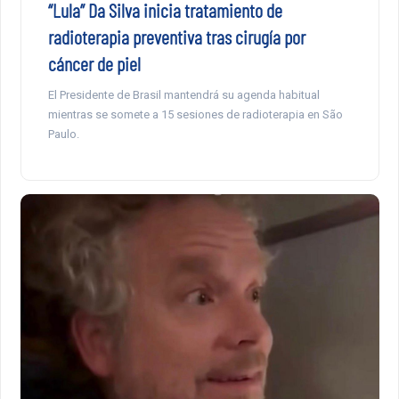
“Lula” Da Silva inicia tratamiento de
radioterapia preventiva tras cirugía por
cáncer de piel
El Presidente de Brasil mantendrá su agenda habitual
mientras se somete a 15 sesiones de radioterapia en São
Paulo.