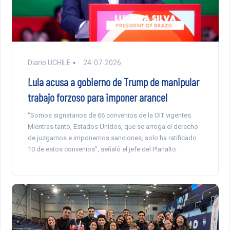
Diario UCHILE
24-07-2026
Lula acusa a gobierno de Trump de manipular
trabajo forzoso para imponer arancel
“Somos signatarios de 66 convenios de la OIT vigentes.
Mientras tanto, Estados Unidos, que se arroga el derecho
de juzgarnos e imponernos sanciones, solo ha ratificado
10 de estos convenios”, señaló el jefe del Planalto.