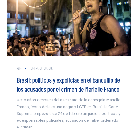
RFI
24-02-2026
Brasil: políticos y expolicías en el banquillo de
los acusados por el crimen de Marielle Franco
Ocho años después del asesinato de la concejala Marielle
Franco, ícono de la causa negra y LGTB en Brasil, la Corte
Suprema empezó este 24 de febrero un juicio a políticos y
exresponsables policiales, acusados de haber ordenado
el crimen.