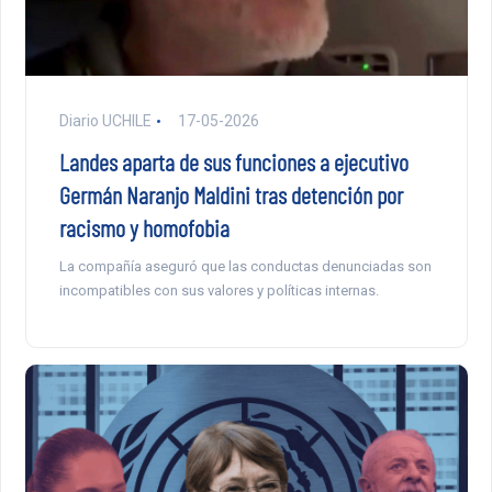
Diario UCHILE
17-05-2026
Landes aparta de sus funciones a ejecutivo
Germán Naranjo Maldini tras detención por
racismo y homofobia
La compañía aseguró que las conductas denunciadas son
incompatibles con sus valores y políticas internas.