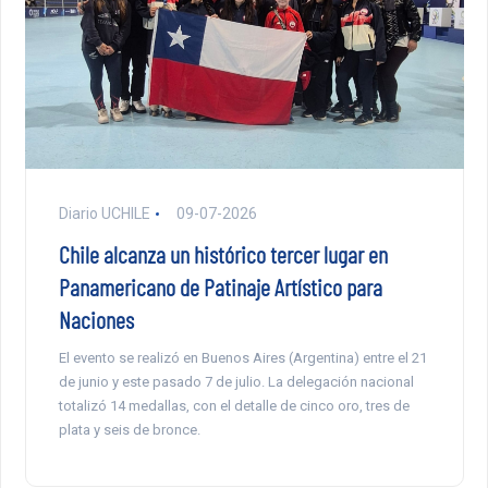
Diario UCHILE
09-07-2026
Chile alcanza un histórico tercer lugar en
Panamericano de Patinaje Artístico para
Naciones
El evento se realizó en Buenos Aires (Argentina) entre el 21
de junio y este pasado 7 de julio. La delegación nacional
totalizó 14 medallas, con el detalle de cinco oro, tres de
plata y seis de bronce.