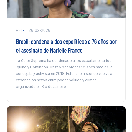
RFI
26-02-2026
Brasil: condena a dos expolíticos a 76 años por
el asesinato de Marielle Franco
La Corte Suprema ha condenado a los exparlamentarios
Iquino y Domingos Brazao por ordenar el asesinato de la
concejala y activista en 2018. Este fallo histórico vuelve a
exponer los nexos entre poder político y crimen
organizado en Río de Janeiro.