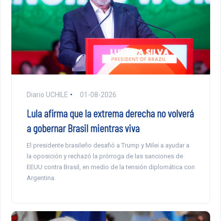
Diario UCHILE
01-08-2026
Lula afirma que la extrema derecha no volverá
a gobernar Brasil mientras viva
El presidente brasileño desafió a Trump y Milei a ayudar a
la oposición y rechazó la prórroga de las sanciones de
EEUU contra Brasil, en medio de la tensión diplomática con
Argentina.