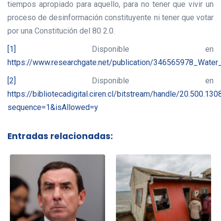
tiempos apropiado para aquello, para no tener que vivir un
proceso de desinformación constituyente ni tener que votar
por una Constitución del 80 2.0.
[1]
Disponible en
https://www.researchgate.net/publication/346565978_Water_
[2]
Disponible en
https://bibliotecadigital.ciren.cl/bitstream/handle/20.50
sequence=1&isAllowed=y
Entradas relacionadas: