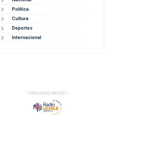
Política
Cultura
Deportes
Internacional
- PUBLICIDAD ON POST -