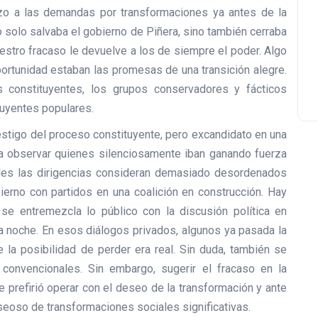
zo a las demandas por transformaciones ya antes de la
no solo salvaba el gobierno de Piñera, sino también cerraba
uestro fracaso le devuelve a los de siempre el poder. Algo
rtunidad estaban las promesas de una transición alegre.
 constituyentes, los grupos conservadores y fácticos
uyentes populares.
estigo del proceso constituyente, pero excandidato en una
a observar quienes silenciosamente iban ganando fuerza
ales las dirigencias consideran demasiado desordenados
bierno con partidos en una coalición en construcción. Hay
se entremezcla lo público con la discusión política en
 noche. En esos diálogos privados, algunos ya pasada la
a posibilidad de perder era real. Sin duda, también se
convencionales. Sin embargo, sugerir el fracaso en la
e prefirió operar con el deseo de la transformación y ante
eoso de transformaciones sociales significativas.