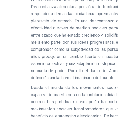
Desconfianza alimentada por años de frustració
responder a demandas ciudadanas apremiantes
plebiscito de entrada. Es una desconfianza q
efectividad a través de medios sociales pers
entrelazado que ha estado creciendo y solidif
me siento parte, por sus ideas progresistas, e
comprender como la subjetividad de las perso
años produjeron un cambio fuerte en nuestra
espacio colectivo, y una adaptación distópica 
su cuota de poder. Por ello el duelo del Ap
definición anclada en el imaginario del pueblo.
Desde el mundo de los movimientos social
capaces de insertarnos en la institucionalida
ocurren. Los partidos, sin excepción, han sido
movimientos sociales transformadores que vay
beneficio de estrategias eleccionarias. De he