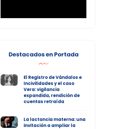
Destacados en Portada
El Registro de Vándalos e
Incivilidades y el caso
Vera: vigilancia
expandida, rendición de
cuentas retraída
La lactancia materna: una
invitación a ampliar la