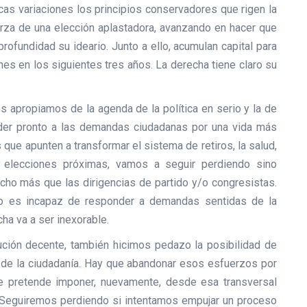
s variaciones los principios conservadores que rigen la
uerza de una elección aplastadora, avanzando en hacer que
rofundidad su ideario. Junto a ello, acumulan capital para
es en los siguientes tres años. La derecha tiene claro su
 apropiamos de la agenda de la política en serio y la de
nder pronto a las demandas ciudadanas por una vida más
 que apunten a transformar el sistema de retiros, la salud,
as elecciones próximas, vamos a seguir perdiendo sino
cho más que las dirigencias de partido y/o congresistas.
o es incapaz de responder a demandas sentidas de la
cha va a ser inexorable.
ción decente, también hicimos pedazo la posibilidad de
de la ciudadanía. Hay que abandonar esos esfuerzos por
e pretende imponer, nuevamente, desde esa transversal
. Seguiremos perdiendo si intentamos empujar un proceso