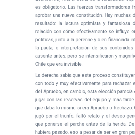
es obligatorio. Las fuerzas transformadoras 
aprobar una nueva constitución. Hay muchas 
resultado: la lectura optimista y fantasiosa
relación con cómo efectivamente se influye en
políticas, junto a la perenne y bien financiad
la pauta, e interpretación de sus contenido
ausente antes, pero se intensificaron y magnifi
Chile que era invisible.
La derecha sabía que este proceso constituyen
con todo y muy efectivamente para rechazar el
del Apruebo, en cambio, esta elección parecía
jugar con las reservas del equipo y más tarde 
que daba lo mismo si era Apruebo o Rechazo. Co
jugó por el triunfo, faltó relato y el deseo 
que ponerse el parche antes de la herida. De
hubiera pasado, eso a pesar de ser en gran pa