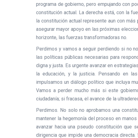
programa de gobierno, pero empujando con poca
constitución actual. La derecha está, con la f
la constitución actual represente aun con más p
asegurar mayor apoyo en las próximas eleccion
horizonte, las fuerzas transformadoras no.
Perdimos y vamos a seguir perdiendo si no nos
las políticas públicas necesarias para respo
digna y justa. Es urgente avanzar en estrategias
la educación, y la justicia. Pensando en l
impulsamos un diálogo político que incluya mu
Vamos a perder mucho más si este gobiern
ciudadanía; si fracasa, el avance de la ultradere
Perdimos. No solo no aprobamos una constitu
mantener la hegemonía del proceso en manos 
avanzar hacia una pseudo constitución que s
dirigencia que impide una democracia directa