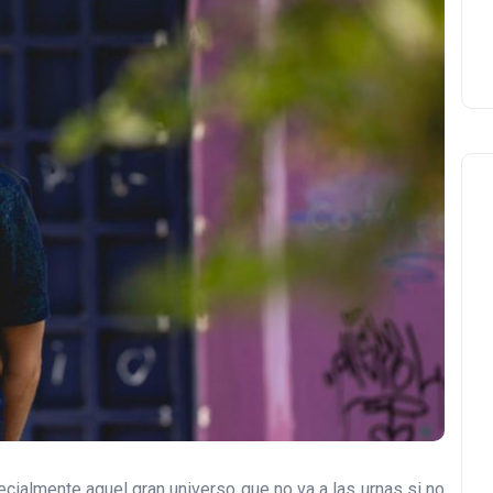
ecialmente aquel gran universo que no va a las urnas si no