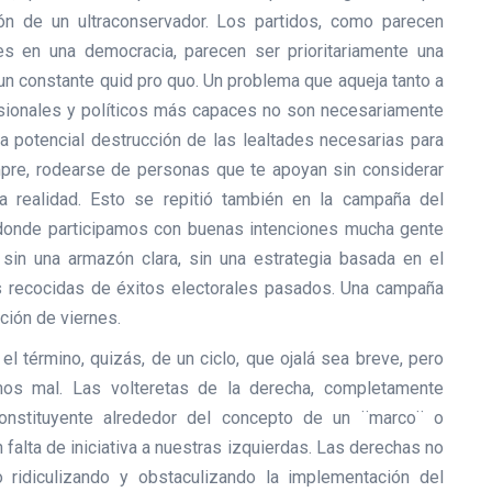
ón de un ultraconservador. Los partidos, como parecen
s en una democracia, parecen ser prioritariamente una
un constante quid pro quo. Un problema que aqueja tanto a
sionales y políticos más capaces no son necesariamente
a potencial destrucción de las lealtades necesarias para
empre, rodearse de personas que te apoyan sin considerar
 realidad. Esto se repitió también en la campaña del
donde participamos con buenas intenciones mucha gente
 sin una armazón clara, sin una estrategia basada en el
as recocidas de éxitos electorales pasados. Una campaña
ción de viernes.
l término, quizás, de un ciclo, que ojalá sea breve, pero
mos mal. Las volteretas de la derecha, completamente
constituyente alrededor del concepto de un ¨marco¨ o
falta de iniciativa a nuestras izquierdas. Las derechas no
 ridiculizando y obstaculizando la implementación del