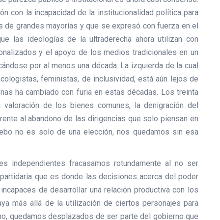
n con la incapacidad de la institucionalidad política para
 de grandes mayorías y que se expresó con fuerza en el
ue las ideologías de la ultraderecha ahora utilizan con
onalizados y el apoyo de los medios tradicionales en un
icándose por al menos una década. La izquierda de la cual
cologistas, feministas, de inclusividad, está aún lejos de
nas ha cambiado con furia en estas décadas. Los treinta
 valoración de los bienes comunes, la denigración del
frente al abandono de las dirigencias que solo piensan en
ruebo no es solo de una elección, nos quedamos sin esa
es independientes fracasamos rotundamente al no ser
d partidaria que es donde las decisiones acerca del poder
 incapaces de desarrollar una relación productiva con los
a más allá de la utilización de ciertos personajes para
cho, quedamos desplazados de ser parte del gobierno que