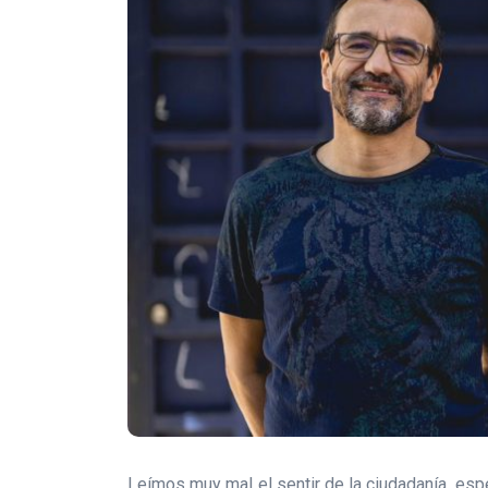
Leímos muy mal el sentir de la ciudadanía, esp