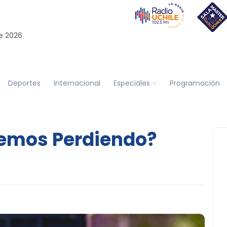
e 2026
Deportes
Internacional
Especiales
Programación
emos Perdiendo?