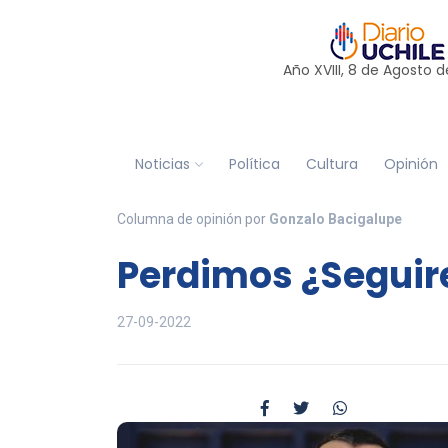
Año XVIII, 8 de
Agosto
d
Noticias
Política
Cultura
Opinión
Columna de opinión por
Gonzalo Bacigalupe
Perdimos ¿Seguir
27-09-2022