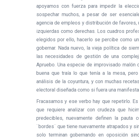
apoyamos con fuerza para impedir la elecci
sospechar muchos, a pesar de ser esenciale
agencia de empleos y distribución de favores, 
izquierdas como derechas. Los cuadros profe
elegidos por ello, hacerlo se percibe como un
gobernar. Nada nuevo, la vieja política de si
las necesidades de gestión de una compleja
Apruebo. Una especie de improvisado malón 
buena que traía lo que tenía a la mesa, pero
análisis de la coyuntura, y con muchas recet
electoral diseñada como si fuera una manifesta
Fracasamos y ese verbo hay que repetirlo. Es e
que requiere analizar con crudeza que hici
predecibles, nuevamente definen la pauta 
¨bordes¨ que tiene nuevamente atrapados y sin 
solo terminan gobernando en oposición sino