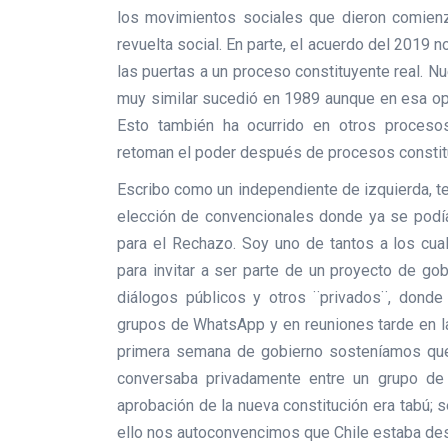
los movimientos sociales que dieron comien
revuelta social. En parte, el acuerdo del 2019 
las puertas a un proceso constituyente real. N
muy similar sucedió en 1989 aunque en esa opo
Esto también ha ocurrido en otros procesos
retoman el poder después de procesos constit
Escribo como un independiente de izquierda, t
elección de convencionales donde ya se podí
para el Rechazo. Soy uno de tantos a los cu
para invitar a ser parte de un proyecto de go
diálogos públicos y otros ¨privados¨, donde 
grupos de WhatsApp y en reuniones tarde en la
primera semana de gobierno sosteníamos que l
conversaba privadamente entre un grupo de 
aprobación de la nueva constitución era tabú; s
ello nos autoconvencimos que Chile estaba des