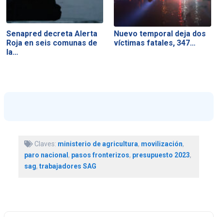
Senapred decreta Alerta
Nuevo temporal deja dos
Roja en seis comunas de
víctimas fatales, 347…
la…
Claves:
ministerio de agricultura
,
movilización
,
paro nacional
,
pasos fronterizos
,
presupuesto 2023
,
sag
,
trabajadores SAG