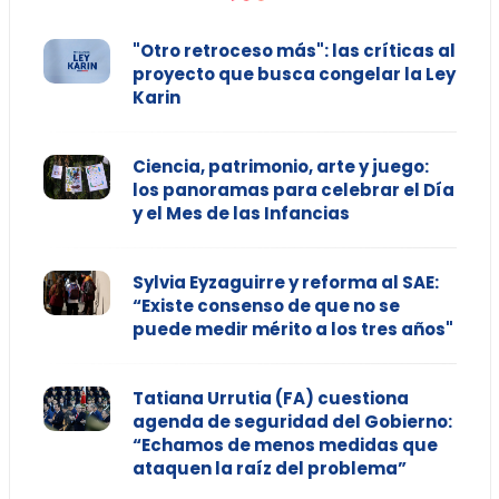
"Otro retroceso más": las críticas al
proyecto que busca congelar la Ley
Karin
Ciencia, patrimonio, arte y juego:
los panoramas para celebrar el Día
y el Mes de las Infancias
Sylvia Eyzaguirre y reforma al SAE:
“Existe consenso de que no se
puede medir mérito a los tres años"
Tatiana Urrutia (FA) cuestiona
agenda de seguridad del Gobierno:
“Echamos de menos medidas que
ataquen la raíz del problema”