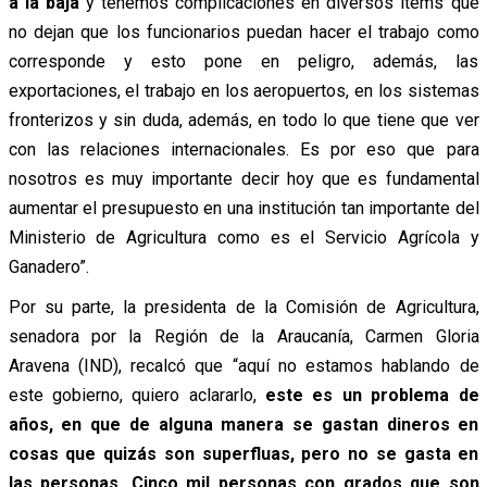
a la baja
y tenemos complicaciones en diversos ítems que
no dejan que los funcionarios puedan hacer el trabajo como
corresponde y esto pone en peligro, además, las
exportaciones, el trabajo en los aeropuertos, en los sistemas
fronterizos y sin duda, además, en todo lo que tiene que ver
con las relaciones internacionales. Es por eso que para
nosotros es muy importante decir hoy que es fundamental
aumentar el presupuesto en una institución tan importante del
Ministerio de Agricultura como es el Servicio Agrícola y
Ganadero”.
Por su parte, la presidenta de la Comisión de Agricultura,
senadora por la Región de la Araucanía, Carmen Gloria
Aravena (IND), recalcó que “aquí no estamos hablando de
este gobierno, quiero aclararlo,
este es un problema de
años, en que de alguna manera se gastan dineros en
cosas que quizás son superfluas, pero no se gasta en
las personas. Cinco mil personas con grados que son