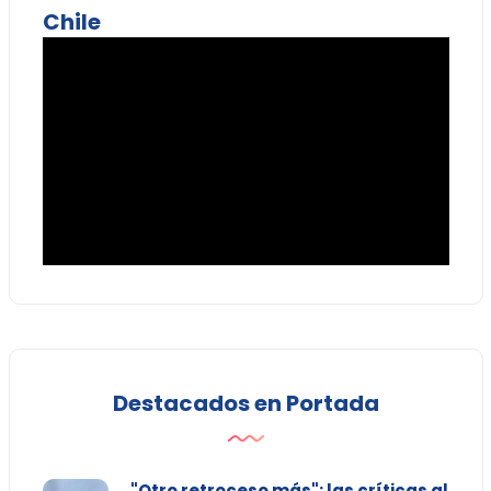
Chile
Destacados en Portada
"Otro retroceso más": las críticas al