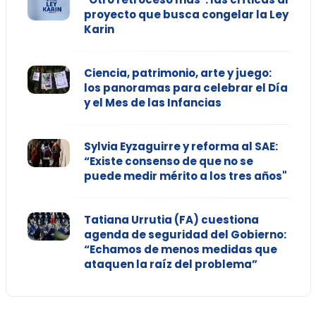
proyecto que busca congelar la Ley
Karin
Ciencia, patrimonio, arte y juego:
los panoramas para celebrar el Día
y el Mes de las Infancias
Sylvia Eyzaguirre y reforma al SAE:
“Existe consenso de que no se
puede medir mérito a los tres años"
Tatiana Urrutia (FA) cuestiona
agenda de seguridad del Gobierno:
“Echamos de menos medidas que
ataquen la raíz del problema”