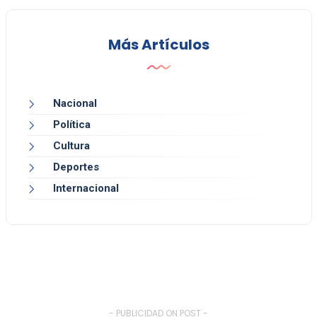
Más Artículos
Nacional
Política
Cultura
Deportes
Internacional
- PUBLICIDAD ON POST -