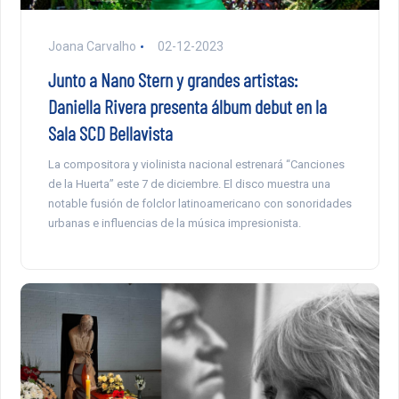
Joana Carvalho
02-12-2023
Junto a Nano Stern y grandes artistas:
Daniella Rivera presenta álbum debut en la
Sala SCD Bellavista
La compositora y violinista nacional estrenará “Canciones
de la Huerta” este 7 de diciembre. El disco muestra una
notable fusión de folclor latinoamericano con sonoridades
urbanas e influencias de la música impresionista.