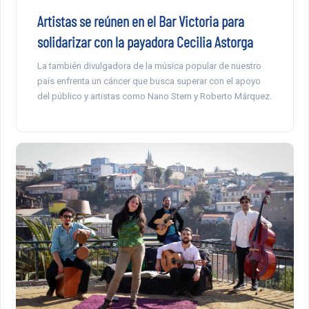
Artistas se reúnen en el Bar Victoria para
solidarizar con la payadora Cecilia Astorga
La también divulgadora de la música popular de nuestro
país enfrenta un cáncer que busca superar con el apoyo
del público y artistas como Nano Stern y Roberto Márquez.