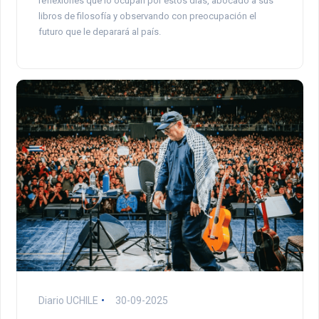
reflexiones que lo ocupan por estos días, abocado a sus
libros de filosofía y observando con preocupación el
futuro que le deparará al país.
Diario UCHILE
30-09-2025