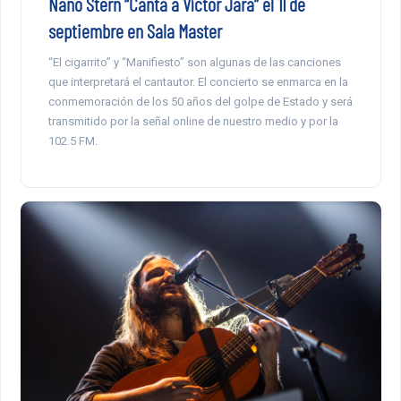
Nano Stern “Canta a Víctor Jara” el 11 de
septiembre en Sala Master
“El cigarrito” y “Manifiesto” son algunas de las canciones
que interpretará el cantautor. El concierto se enmarca en la
conmemoración de los 50 años del golpe de Estado y será
transmitido por la señal online de nuestro medio y por la
102.5 FM.