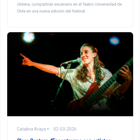
chilena, compartirán escenario en el Teatro Universidad de
Chile en una nueva edición del festival.
Catalina Araya
02-03-2026