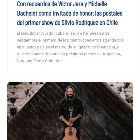
Con recuerdos de Víctor Jara y Michelle
Bachelet como invitada de honor: las postales
del primer show de Silvio Rodríguez en Chile
El ineludible trovador cubano selló este lunes 29 de
septiembre el primero de los cuatro conciertos agendados
en nuestro país en el marco de su gira latinoamericana, y
que continuará durante los próximos meses en Argentina,
Uruguay, Perú y Colombia.