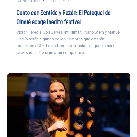
Diario UChile
13-01-2023
Canto con Sentido y Razón: El Patagual de
Olmué acoge inédito festival
Víctor Heredia, Los Jaivas, Inti Illimani, Nano Stern y Manuel
García serán algunos de los nombres que estarán
presentes el 3 y 4 de febrero en la instancia que no será
televisada ni tiene un afán competitivo.