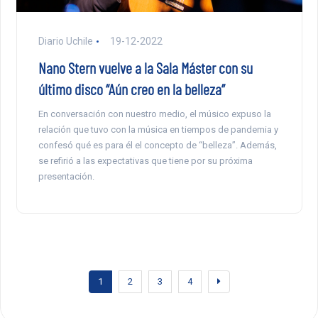
Diario Uchile
19-12-2022
Nano Stern vuelve a la Sala Máster con su
último disco “Aún creo en la belleza”
En conversación con nuestro medio, el músico expuso la
relación que tuvo con la música en tiempos de pandemia y
confesó qué es para él el concepto de “belleza”. Además,
se refirió a las expectativas que tiene por su próxima
presentación.
1
2
3
4