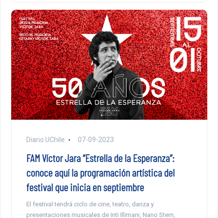
Diario UChile
07-09-2023
FAM Víctor Jara “Estrella de la Esperanza”:
conoce aquí la programación artística del
festival que inicia en septiembre
El festival tendrá ciclo de cine, teatro, danza y
presentaciones musicales de Inti Illimani, Nano Stern,