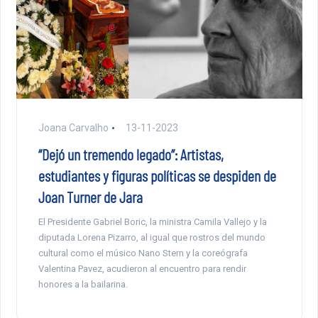
Joana Carvalho
13-11-2023
“Dejó un tremendo legado”: Artistas,
estudiantes y figuras políticas se despiden de
Joan Turner de Jara
El Presidente Gabriel Boric, la ministra Camila Vallejo y la
diputada Lorena Pizarro, al igual que rostros del mundo
cultural como el músico Nano Stern y la coreógrafa
Valentina Pavez, acudieron al encuentro para rendir
honores a la bailarina.