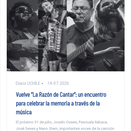
Diario UCHILE
14-07-2026
Vuelve “La Razón de Cantar”: un encuentro
para celebrar la memoria a través de la
música
El próximo 31 de julio, Joselo Osses, Pascuala Ilabaca,
José Seves y Nano Stern, importantes voces de la canción