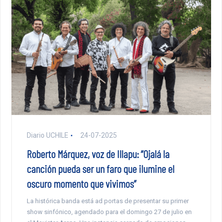
Diario UCHILE
24-07-2025
Roberto Márquez, voz de Illapu: “Ojalá la
canción pueda ser un faro que ilumine el
oscuro momento que vivimos”
La histórica banda está ad portas de presentar su primer
show sinfónico, agendado para el domingo 27 de julio en