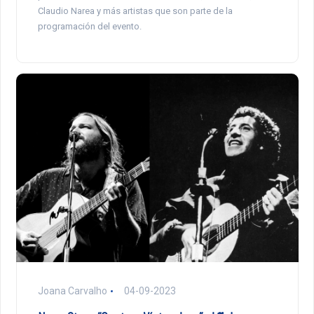
Claudio Narea y más artistas que son parte de la
programación del evento.
Joana Carvalho
04-09-2023