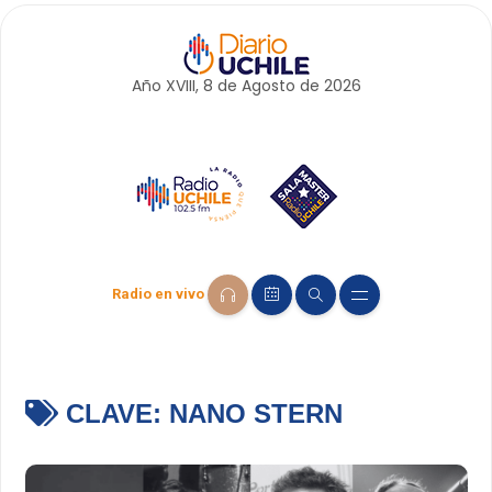
Año XVIII, 8 de
Agosto
de 2026
Radio en vivo
CLAVE:
NANO STERN