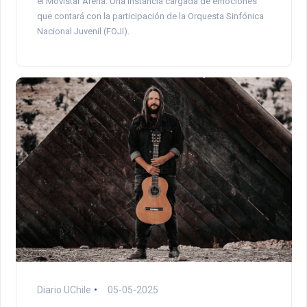
el Movistar Arena. Una instancia cargada de emociones
que contará con la participación de la Orquesta Sinfónica
Nacional Juvenil (FOJI).
Diario UChile
05-05-2025