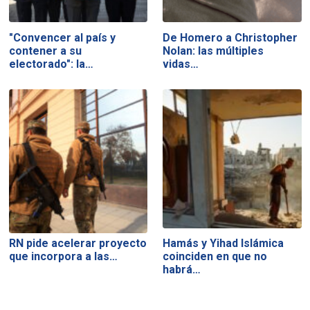
"Convencer al país y
De Homero a Christopher
contener a su
Nolan: las múltiples
electorado": la…
vidas…
RN pide acelerar proyecto
Hamás y Yihad Islámica
que incorpora a las…
coinciden en que no
habrá…