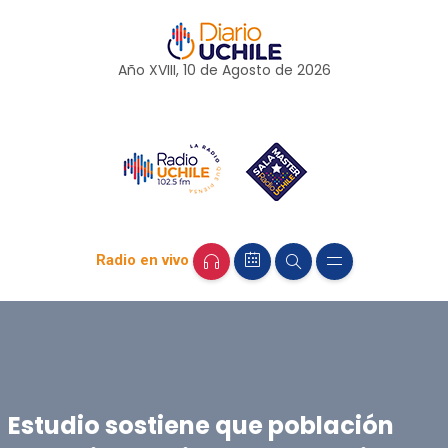
Año XVIII, 10 de
Agosto
de 2026
Radio en vivo
Estudio sostiene que población