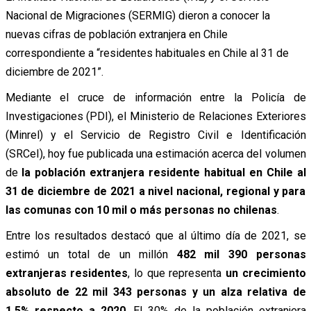
Nacional de Migraciones (SERMIG) dieron a conocer la
nuevas cifras de población extranjera en Chile
correspondiente a “residentes habituales en Chile al 31 de
diciembre de 2021”.
Mediante el cruce de información entre la Policía de
Investigaciones (PDI), el Ministerio de Relaciones Exteriores
(Minrel) y el Servicio de Registro Civil e Identificación
(SRCeI), hoy fue publicada una estimación acerca del volumen
de
la población extranjera residente habitual en Chile al
31 de diciembre de 2021 a nivel nacional, regional y para
las comunas con 10 mil o más personas no chilenas
.
Entre los resultados destacó que al último día de 2021, se
estimó un total de un millón
482 mil 390 personas
extranjeras residentes
, lo que representa
un crecimiento
absoluto de 22 mil 343 personas y un alza relativa de
1,5% respecto a 2020
. El 30% de la población extranjera