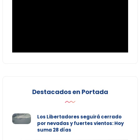
Destacados en Portada
Los Libertadores seguirá cerrado
por nevadas y fuertes vientos: Hoy
suma 28 días