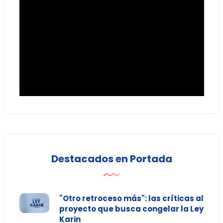
Destacados en Portada
"Otro retroceso más": las críticas al
proyecto que busca congelar la Ley
Karin