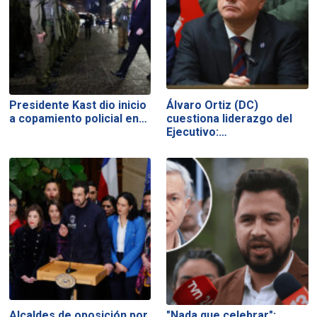
Presidente Kast dio inicio
Álvaro Ortiz (DC)
a copamiento policial en…
cuestiona liderazgo del
Ejecutivo:…
Alcaldes de oposición por
"Nada que celebrar":