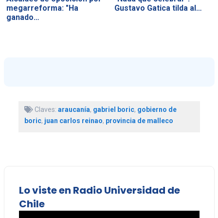
megarreforma: "Ha
Gustavo Gatica tilda al…
ganado…
Claves:
araucanía
,
gabriel boric
,
gobierno de
boric
,
juan carlos reinao
,
provincia de malleco
Lo viste en Radio Universidad de
Chile