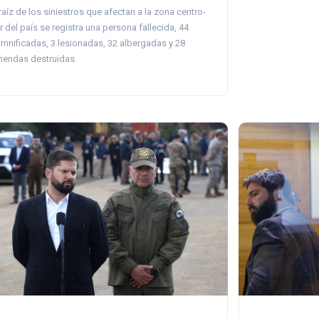
raíz de los siniestros que afectan a la zona centro-
r del país se registra una persona fallecida, 44
mnificadas, 3 lesionadas, 32 albergadas y 28
viendas destruidas.