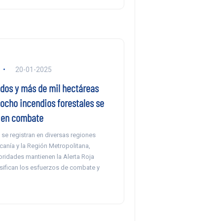
20-01-2025
idos y más de mil hectáreas
 ocho incendios forestales se
 en combate
 se registran en diversas regiones
anía y la Región Metropolitana,
oridades mantienen la Alerta Roja
nsifican los esfuerzos de combate y