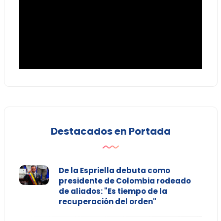
Destacados en Portada
De la Espriella debuta como
presidente de Colombia rodeado
de aliados: "Es tiempo de la
recuperación del orden"