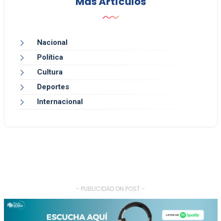
Más Artículos
Nacional
Política
Cultura
Deportes
Internacional
- PUBLICIDAD ON POST -