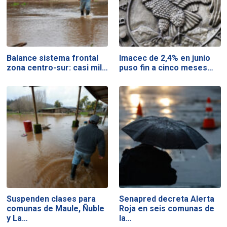
Balance sistema frontal
Imacec de 2,4% en junio
zona centro-sur: casi mil…
puso fin a cinco meses…
Suspenden clases para
Senapred decreta Alerta
comunas de Maule, Ñuble
Roja en seis comunas de
y La…
la…