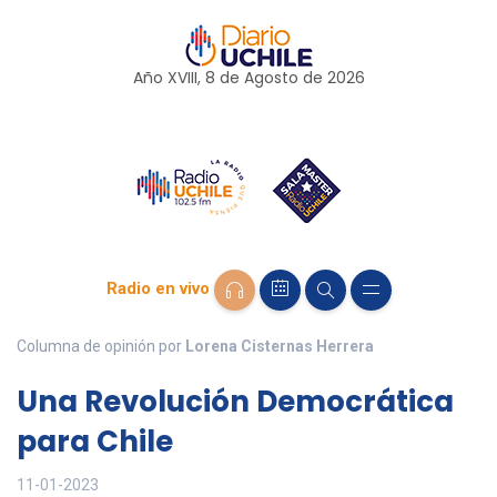
Año XVIII, 8 de
Agosto
de 2026
Radio en vivo
Columna de opinión por
Lorena Cisternas Herrera
Una Revolución Democrática
para Chile
11-01-2023