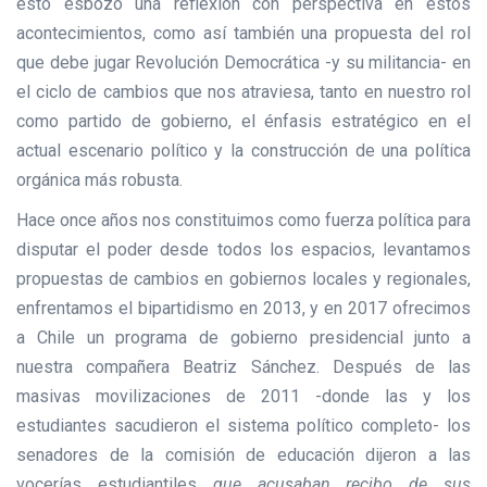
esto esbozo una reflexión con perspectiva en estos
acontecimientos, como así también una propuesta del rol
que debe jugar Revolución Democrática -y su militancia- en
el ciclo de cambios que nos atraviesa, tanto en nuestro rol
como partido de gobierno, el énfasis estratégico en el
actual escenario político y la construcción de una política
orgánica más robusta.
Hace once años nos constituimos como fuerza política para
disputar el poder desde todos los espacios, levantamos
propuestas de cambios en gobiernos locales y regionales,
enfrentamos el bipartidismo en 2013, y en 2017 ofrecimos
a Chile un programa de gobierno presidencial junto a
nuestra compañera Beatriz Sánchez. Después de las
masivas movilizaciones de 2011 -donde las y los
estudiantes sacudieron el sistema político completo- los
senadores de la comisión de educación dijeron a las
vocerías estudiantiles
que acusaban recibo de sus