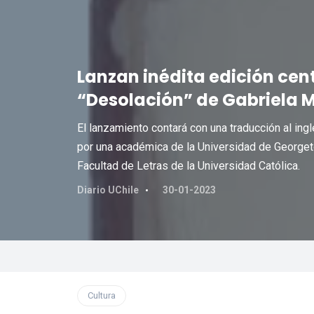
Lanzan inédita edición cen
“Desolación” de Gabriela M
El lanzamiento contará con una traducción al in
por una académica de la Universidad de Georget
Facultad de Letras de la Universidad Católica.
Diario UChile
30-01-2023
Cultura