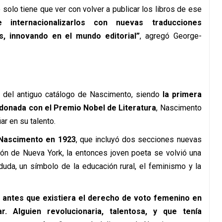
 solo tiene que ver con volver a publicar los libros de ese
 e internacionalizarlos con nuevas traducciones
s, innovando en el mundo editorial”
, agregó George-
 del antiguo catálogo de Nascimento, siendo
la primera
rdonada con el Premio Nobel de Literatura
, Nascimento
ar en su talento.
Nascimento en 1923
, que incluyó dos secciones nuevas
ión de Nueva York, la entonces joven poeta se volvió una
n duda, un símbolo de la educación rural, el feminismo y la
 antes que existiera el derecho de voto femenino en
. Alguien revolucionaria, talentosa, y que tenía