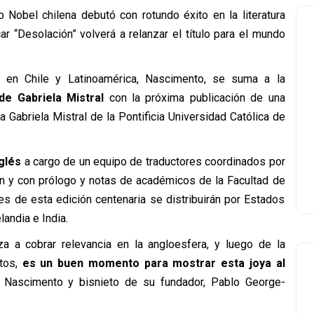
Nobel chilena debutó con rotundo éxito en la literatura
car “Desolación” volverá a relanzar el título para el mundo
ro en Chile y Latinoamérica, Nascimento, se suma a la
de Gabriela Mistral
con la próxima publicación de una
a Gabriela Mistral de la Pontificia Universidad Católica de
glés
a cargo de un equipo de traductores coordinados por
n y con prólogo y notas de académicos de la Facultad de
es de esta edición centenaria se distribuirán por Estados
andia e India.
za a cobrar relevancia en la angloesfera, y luego de la
itos,
es un buen momento para mostrar esta joya al
ial Nascimento y bisnieto de su fundador, Pablo George-