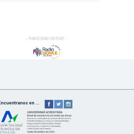
- PUBLICIDAD ON POST -
Encuentranos en ...