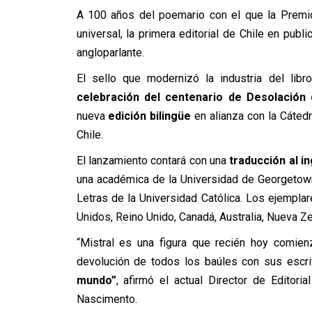
A 100 años del poemario con el que la Premio 
universal, la primera editorial de Chile en publi
angloparlante.
El sello que modernizó la industria del lib
celebración del centenario de Desolación 
nueva
edición bilingüe
en alianza con la Cátedr
Chile.
El lanzamiento contará con una
traducción al in
una académica de la Universidad de Georgetow
Letras de la Universidad Católica. Los ejemplar
Unidos, Reino Unido, Canadá, Australia, Nueva Zel
“Mistral es una figura que recién hoy comien
devolución de todos los baúles con sus escr
mundo”
, afirmó el actual Director de Editor
Nascimento.