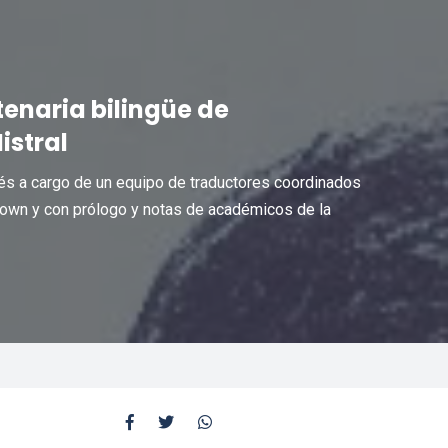
tenaria bilingüe de
istral
glés a cargo de un equipo de traductores coordinados
own y con prólogo y notas de académicos de la