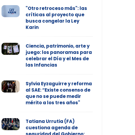
"Otro retroceso más": las
críticas al proyecto que
busca congelar la Ley
Karin
Ciencia, patrimonio, arte y
juego: los panoramas para
celebrar el Día y el Mes de
las Infancias
Sylvia Eyzaguirre y reforma
al SAE: “Existe consenso de
que no se puede medir
mérito a los tres años"
Tatiana Urrutia (FA)
cuestiona agenda de
seguridad del Gobierno: