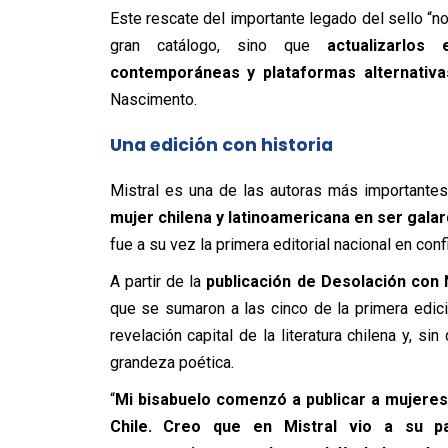
Este rescate del importante legado del sello “no
gran catálogo, sino que
actualizarlos
contemporáneas y plataformas alternativa
Nascimento.
Una edición con historia
Mistral es una de las autoras más importantes
mujer chilena y latinoamericana en ser gala
fue a su vez la primera editorial nacional en confi
A partir de la
publicación de
Desolación
con 
que se sumaron a las cinco de la primera edic
revelación capital de la literatura chilena y, si
grandeza poética.
“
Mi bisabuelo comenzó a publicar a mujeres
Chile. Creo que en Mistral vio a su par