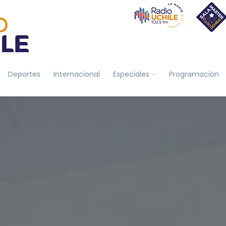
Deportes
Internacional
Especiales
Programación