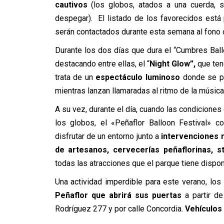
cautivos
(los globos, atados a una cuerda, 
despegar). El listado de los favorecidos está
serán contactados durante esta semana al fono 
Durante los dos días que dura el “Cumbres Ballo
destacando entre ellas, el “
Night Glow”,
que ten
trata de un
espectáculo luminoso
donde se po
mientras lanzan llamaradas al ritmo de la música
A su vez, durante el día, cuando las condiciones
los globos, el «Peñaflor Balloon Festival» c
disfrutar de un entorno junto a
intervenciones m
de artesanos, cervecerías peñaflorinas, 
todas las atracciones que el parque tiene dispon
Una actividad imperdible para este verano, los
Peñaflor que abrirá sus puertas
a partir d
Rodríguez 277 y por calle Concordia.
Vehículos