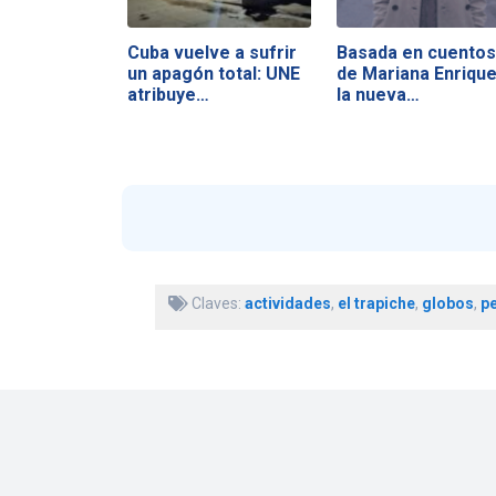
Cuba vuelve a sufrir
Basada en cuentos
un apagón total: UNE
de Mariana Enrique
atribuye…
la nueva…
Claves:
actividades
,
el trapiche
,
globos
,
pe