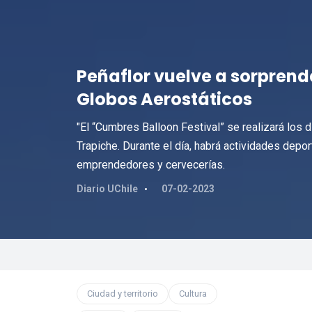
Peñaflor vuelve a sorprend
Globos Aerostáticos
"El “Cumbres Balloon Festival” se realizará los 
Trapiche. Durante el día, habrá actividades depo
emprendedores y cervecerías.
Diario UChile
07-02-2023
Ciudad y territorio
Cultura