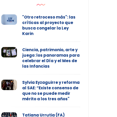
"Otro retroceso más": las
críticas al proyecto que
busca congelar la Ley
Karin
Ciencia, patrimonio, arte y
juego: los panoramas para
celebrar el Día y el Mes de
las Infancias
Sylvia Eyzaguirre y reforma
al SAE: “Existe consenso de
que no se puede medir
mérito a los tres años"
Tatiana Urrutia (FA)