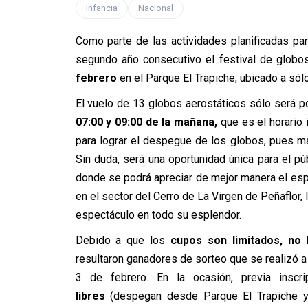
Infancia
Nacional
Como parte de las actividades planificadas par
segundo año consecutivo el festival de glob
febrero
en el Parque El Trapiche, ubicado a sól
El vuelo de 13 globos aerostáticos sólo será po
07:00 y 09:00 de la mañana,
que es el horario 
para lograr el despegue de los globos, pues m
Sin duda, será una oportunidad única para el pú
donde se podrá apreciar de mejor manera el espe
en el sector del Cerro de La Virgen de Peñaflor, 
espectáculo en todo su esplendor.
Debido a que los
cupos son limitados, no
resultaron ganadores de sorteo que se realizó a
3 de febrero. En la ocasión, previa inscri
libres
(despegan desde Parque El Trapiche y 