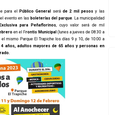
ue para el
Público General
será
de 2 mil pesos
y las
el evento en las
boleterías del parque
. La municipalidad
Exclusiva para Peñaflorinos
, cuyo valor será de mil
ebrero
en el F
rontis Municipal
(lunes a jueves de 08:30 a
y el mismo Parque El Trapiche los días 9 y 10, de 10:00 a
s 4 años, adultos mayores de 65 años y personas en
rado.