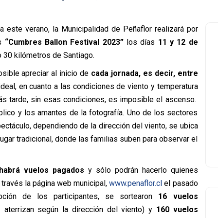
a este verano, la Municipalidad de Peñaflor realizará por
os
“Cumbres Ballon Festival 2023”
los días
11 y 12 de
o 30 kilómetros de Santiago.
sible apreciar al inicio de
cada jornada, es decir, entre
ideal, en cuanto a las condiciones de viento y temperatura
ás tarde, sin esas condiciones, es imposible el ascenso.
blico y los amantes de la fotografía. Uno de los sectores
ctáculo, dependiendo de la dirección del viento, se ubica
lugar tradicional, donde las familias suben para observar el
 habrá vuelos pagados
y sólo podrán hacerlo quienes
 través la página web municipal,
www.penaflor.cl
el pasado
pción de los participantes, se sortearon
16 vuelos
aterrizan según la dirección del viento) y
160 vuelos