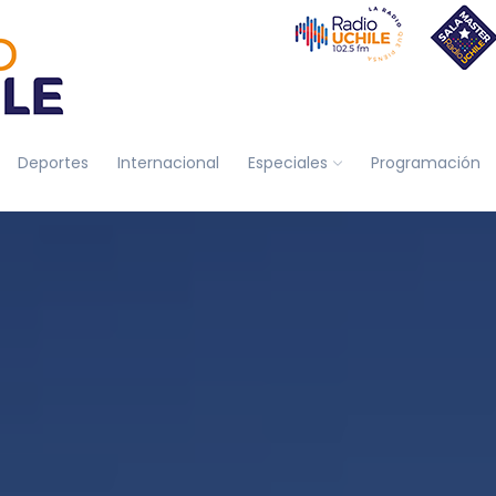
Deportes
Internacional
Especiales
Programación