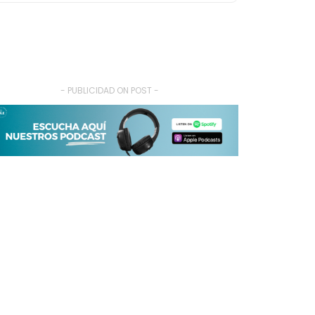
- PUBLICIDAD ON POST -