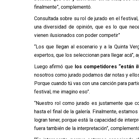
finalmente”, complementó.
Consultada sobre su rol de jurado en el festival,
una diversidad de opinión, que es lo que nece
vienen ilusionados con poder competir”
“Los que llegan al escenario y a la Quinta Ve
expertos, que los seleccionan para llegar acá”, a
Luego afirmó que
los competidores “están 
nosotros como jurado podamos dar notas y ellos 
Porque cuando tú vas con una canción para partic
festival, me imagino eso”.
“Nuestro rol como jurado es justamente que con
hasta el final de la galería. Finalmente, estamo
logran tener, porque está la capacidad de interp
fuera también de la interpretación”, complementó