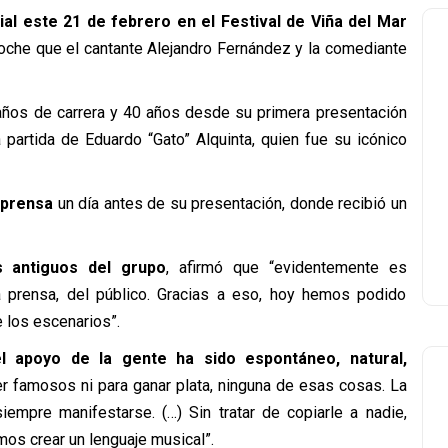
al este 21 de febrero en el Festival de Viña del Mar
noche que el cantante Alejandro Fernández y la comediante
 años de carrera y 40 años desde su primera presentación
partida de Eduardo “Gato” Alquinta, quien fue su icónico
 prensa
un día antes de su presentación, donde recibió un
 antiguos del grupo
, afirmó que “evidentemente es
la prensa, del público. Gracias a eso, hoy hemos podido
 los escenarios”.
l apoyo de la gente ha sido espontáneo, natural,
famosos ni para ganar plata, ninguna de esas cosas. La
empre manifestarse. (…) Sin tratar de copiarle a nadie,
mos crear un lenguaje musical”.