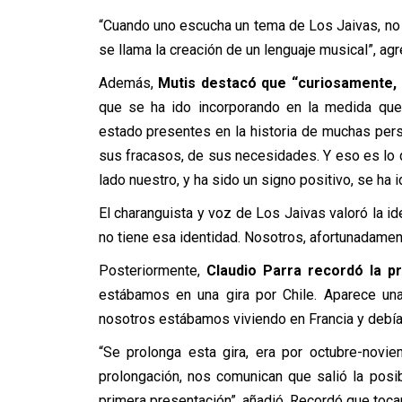
“Cuando uno escucha un tema de Los Jaivas, no 
se llama la creación de un lenguaje musical”, agr
Además,
Mutis destacó que “curiosamente, 
que se ha ido incorporando en la medida que
estado presentes en la historia de muchas per
sus fracasos, de sus necesidades. Y eso es lo
lado nuestro, y ha sido un signo positivo, se ha 
El charanguista y voz de Los Jaivas valoró la 
no tiene esa identidad. Nosotros, afortunadamen
Posteriormente,
Claudio Parra recordó la p
estábamos en una gira por Chile. Aparece una
nosotros estábamos viviendo en Francia y debía
“Se prolonga esta gira, era por octubre-novi
prolongación, nos comunican que salió la posib
primera presentación”, añadió. Recordó que toca