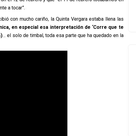
te a tocar”.
ibió con mucho cariño, la Quinta Vergara estaba llena las
ica, en especial esa interpretación de ‘Corre que te
a)
… el solo de timbal, toda esa parte que ha quedado en la