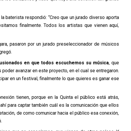
 la baterista respondió: “Creo que un jurado diverso aporta
sitamos finalmente. Todos los artistas que vienen aquí,
rgara, pasaron por un jurado preseleccionador de músicos
gregó.
ilusionados en que todos escuchemos su música
, que
poder avanzar en este proyecto, en el cual se entregaron.
ipar en un festival, finalmente lo que quieres es ganar ese
exión tienen, porque en la Quinta el público está atrás,
s ahí para captar también cuál es la comunicación que ellos
retación, de como comunicar hacia el público esa conexión,
.