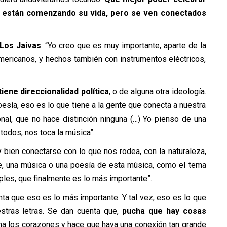
én están comenzando su vida, pero se ven conectados
 Los Jaivas
: “Yo creo que es muy importante, aparte de la
americanos, y hechos también con instrumentos eléctricos,
iene direccionalidad política
, o de alguna otra ideología.
oesía, eso es lo que tiene a la gente que conecta a nuestra
nal, que no hace distinción ninguna (…) Yo pienso de una
 todos, nos toca la música”.
 bien conectarse con lo que nos rodea, con la naturaleza,
te, una música o una poesía de esta música, como el tema
mples, que finalmente es lo más importante”.
ta que eso es lo más importante. Y tal vez, eso es lo que
stras letras. Se dan cuenta que,
pucha que hay cosas
ena los corazones y hace que haya una conexión tan grande