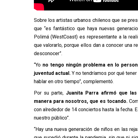
Sobre los artistas urbanos chilenos que se pre
que “es fantástico que haya nuevas generacio
Polimá (WestCoast) es representante a la real
que valorarlo, porque ellos dan a conocer una 
desconocer”.
“Yo
no tengo ningún problema en lo person
juventud actual.
Y no tendríamos por qué tener 
hablar en otro tiempo”, complementó.
Por su parte,
Juanita Parra afirmó que la
manera para nosotros, que es tocando.
Come
con alrededor de 14 conciertos hasta la fecha. 
nuestro público”.
“Hay una nueva generación de niños en las reja
que sucedió durante la pandemia, sin que ni si