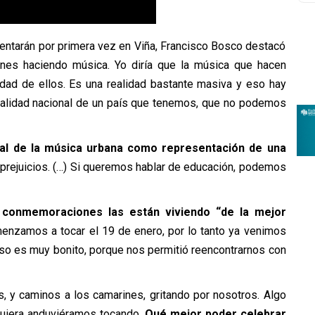
sentarán por primera vez en Viña, Francisco Bosco destacó
nes haciendo música. Yo diría que la música que hacen
idad de ellos. Es una realidad bastante masiva y eso hay
realidad nacional de un país que tenemos, que no podemos
al de la música urbana como representación de una
prejuicios. (…) Si queremos hablar de educación, podemos
s conmemoraciones las están viviendo “de la mejor
nzamos a tocar el 19 de enero, por lo tanto ya venimos
Eso es muy bonito, porque nos permitió reencontrarnos con
s, y caminos a los camarines, gritando por nosotros. Algo
quiera anduviéramos tocando.
Qué mejor poder celebrar